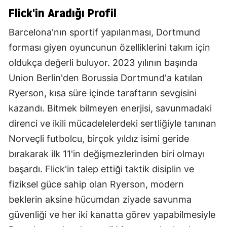
Flick'in Aradığı Profil
Barcelona'nın sportif yapılanması, Dortmund
forması giyen oyuncunun özelliklerini takım için
oldukça değerli buluyor. 2023 yılının başında
Union Berlin'den Borussia Dortmund'a katılan
Ryerson, kısa süre içinde taraftarın sevgisini
kazandı. Bitmek bilmeyen enerjisi, savunmadaki
direnci ve ikili mücadelelerdeki sertliğiyle tanınan
Norveçli futbolcu, birçok yıldız isimi geride
bırakarak ilk 11'in değişmezlerinden biri olmayı
başardı. Flick'in talep ettiği taktik disiplin ve
fiziksel güce sahip olan Ryerson, modern
beklerin aksine hücumdan ziyade savunma
güvenliği ve her iki kanatta görev yapabilmesiyle