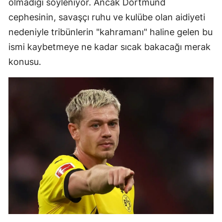
olmadığı söyleniyor. Ancak Dortmund
cephesinin, savaşçı ruhu ve kulübe olan aidiyeti
nedeniyle tribünlerin "kahramanı" haline gelen bu
ismi kaybetmeye ne kadar sıcak bakacağı merak
konusu.