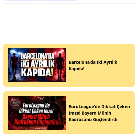
Barcelona’da İki Ayrılık
Kapıda!
EuroLeague'de Dikkat Çeken
İmza! Bayern Münih
Kadrosunu Güçlendirdi