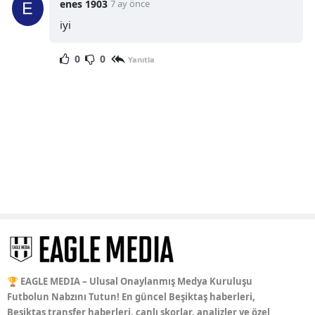
enes 1903
7 ay önce
iyi
0
0
Yanıtla
🏆 EAGLE MEDIA – Ulusal Onaylanmış Medya Kuruluşu
Futbolun Nabzını Tutun! En güncel Beşiktaş haberleri,
Beşiktaş transfer haberleri, canlı skorlar, analizler ve özel