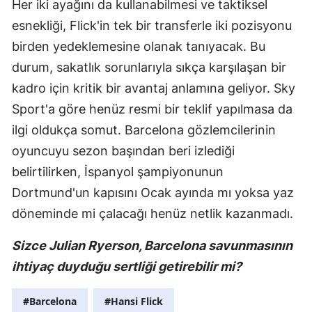
Her iki ayağını da kullanabilmesi ve taktiksel
esnekliği, Flick'in tek bir transferle iki pozisyonu
birden yedeklemesine olanak tanıyacak. Bu
durum, sakatlık sorunlarıyla sıkça karşılaşan bir
kadro için kritik bir avantaj anlamına geliyor. Sky
Sport'a göre henüz resmi bir teklif yapılmasa da
ilgi oldukça somut. Barcelona gözlemcilerinin
oyuncuyu sezon başından beri izlediği
belirtilirken, İspanyol şampiyonunun
Dortmund'un kapısını Ocak ayında mı yoksa yaz
döneminde mi çalacağı henüz netlik kazanmadı.
Sizce Julian Ryerson, Barcelona savunmasının
ihtiyaç duyduğu sertliği getirebilir mi?
#Barcelona
#Hansi Flick