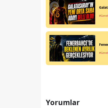
Galat
#Genel
Fener
#Genel
Yorumlar