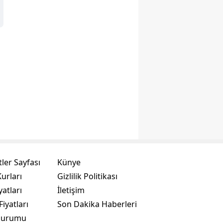
ler Sayfası
Künye
urları
Gizlilik Politikası
yatları
İletişim
Fiyatları
Son Dakika Haberleri
Durumu