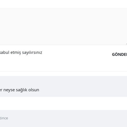
abul etmiş sayılırsınız
GÖNDE
r neyse sağlık olsun
 önce