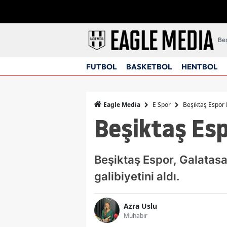
Beş
FUTBOL
BASKETBOL
HENTBOL
E Spor
Beşiktaş Espor 
Eagle Media
Beşiktaş Esp
Beşiktaş Espor, Galatasa
galibiyetini aldı.
Azra Uslu
Muhabir