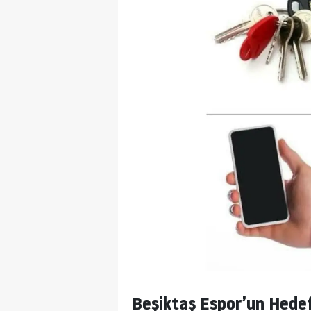
Beşiktaş Espor’un Hedef