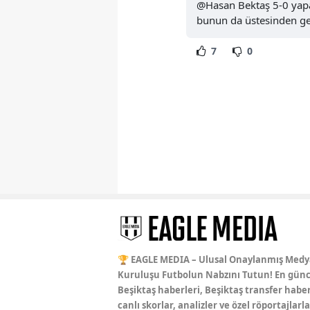
@Hasan Bektaş 5-0 yapa
bunun da üstesinden gel
7
0
🏆 EAGLE MEDIA – Ulusal Onaylanmış Medy
Kuruluşu Futbolun Nabzını Tutun! En günc
Beşiktaş haberleri, Beşiktaş transfer haber
canlı skorlar, analizler ve özel röportajlarla