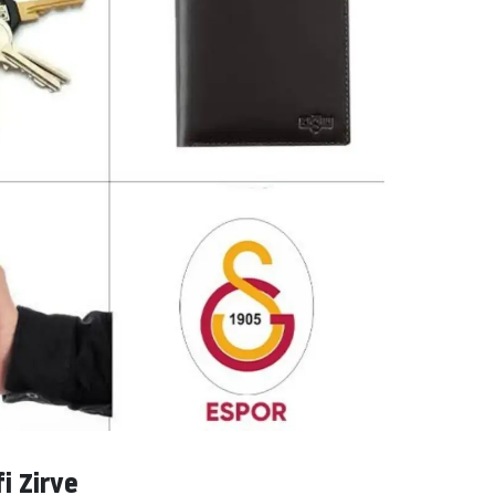
i Zirve