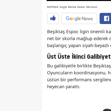
KAYNAK: Eagle Media Haber Merkezi
Beşiktaş Espor, ligin önemli k
net bir skorla mağlup ederek di
başlangıç yapan siyah-beyazlı e
Üst Üste İkinci Galibiye
Bu galibiyetle birlikte Beşiktaş
Oyuncuların koordinasyonu, hı
üstün bir performans sergilendi
heyecan yarattı.