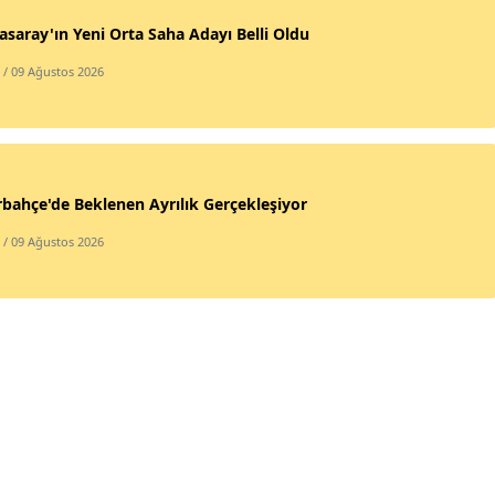
asaray'ın Yeni Orta Saha Adayı Belli Oldu
/ 09 Ağustos 2026
bahçe'de Beklenen Ayrılık Gerçekleşiyor
/ 09 Ağustos 2026