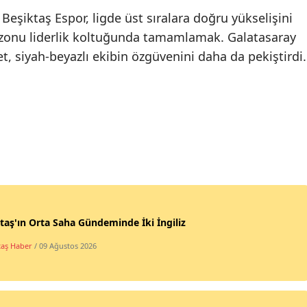
 Beşiktaş Espor, ligde üst sıralara doğru yükselişini
ezonu liderlik koltuğunda tamamlamak. Galatasaray
yet, siyah-beyazlı ekibin özgüvenini daha da pekiştirdi.
taş'ın Orta Saha Gündeminde İki İngiliz
taş Haber
/ 09 Ağustos 2026