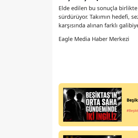
Elde edilen bu sonuçla birlikte
sürdürüyor. Takımın hedefi, s
karşısında alınan farklı galibi
Eagle Media Haber Merkezi
Beşik
#Beşik