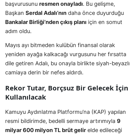
başvurusunu
resmen onayladı
. Bu gelişme,
Başkan
Serdal Adalı’nın
daha önce duyurduğu
Bankalar Birliği’nden çıkış planı
için en somut
adım oldu.
Mayıs ayı bitmeden kulübün finansal olarak
yeniden ayağa kalkacağı vurgusunu her fırsatta
dile getiren Adalı, bu onayla birlikte siyah-beyazlı
camiaya derin bir nefes aldırdı.
Rekor Tutar, Borçsuz Bir Gelecek İçin
Kullanılacak
Kamuyu Aydınlatma Platformu’na (KAP) yapılan
resmi bildirimde, bedelli sermaye artırımıyla
9
milyar 600 milyon TL brüt gelir
elde edileceği