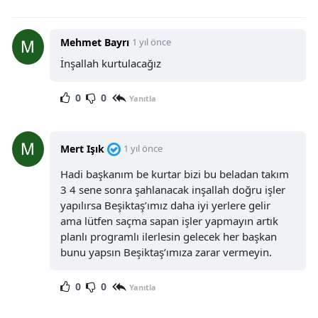
Mehmet Bayrı
1 yıl önce
İnşallah kurtulacağız
0
0
Yanıtla
Mert Işık
1 yıl önce
Hadi başkanım be kurtar bizi bu beladan takım
3 4 sene sonra şahlanacak inşallah doğru işler
yapılırsa Beşiktaş’ımız daha iyi yerlere gelir
ama lütfen saçma sapan işler yapmayın artık
planlı programlı ilerlesin gelecek her başkan
bunu yapsın Beşiktaş’ımıza zarar vermeyin.
0
0
Yanıtla