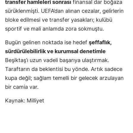
transfer hamleleri sonrası
finansal dar boğaza
sürüklenmişti. UEFA’dan alınan cezalar, gelirlerin
bloke edilmesi ve transfer yasakları; kulübü
sportif ve mali anlamda zora sokmuştu.
Bugün gelinen noktada ise hedef
şeffaflık,
sürdürülebilirlik ve kurumsal denetimle
Beşiktaş’ı uzun vadeli başarıya ulaştırmak.
Taraftarın da beklentisi bu yönde. Artık sadece
kupa değil; sağlam temelli bir gelecek arzulayan
bir camia var.
Kaynak: Milliyet