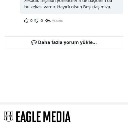
zekadır. İnşallah yöneticilerin de başkanın da
bu zekası vardır. Hayırlı olsun Beşiktaşımıza.
0
0
Yanıtla
Daha fazla yorum yükle...