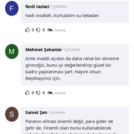
ferdi taslaci
1 yıl önce
hadi insallah, kurtulalim su beladan
0
0
Yanıtla
Mehmet Şahanlar
1 yıl önce
Artık maddi açıdan da daha rahat bir döneme
gireceğiz, bunu iyi değerlendirip güzel bir
kadro yapılanması şart. Hayırlı olsun
Beşiktaşımız için.
0
0
Yanıtla
Samet Şen
1 yıl önce
Paranın olması önemli değil, para gider de
gelir de. Önemli olan bunu kullanabilecek