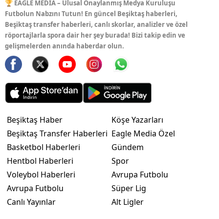
🏆 EAGLE MEDIA – Ulusal Onaylanmış Medya Kuruluşu
Futbolun Nabzını Tutun! En güncel Beşiktaş haberleri,
Beşiktaş transfer haberleri, canlı skorlar, analizler ve özel
röportajlarla spora dair her şey burada! Bizi takip edin ve
gelişmelerden anında haberdar olun.
Beşiktaş Haber
Köşe Yazarları
Beşiktaş Transfer Haberleri
Eagle Media Özel
Basketbol Haberleri
Gündem
Hentbol Haberleri
Spor
Voleybol Haberleri
Avrupa Futbolu
Avrupa Futbolu
Süper Lig
Canlı Yayınlar
Alt Ligler