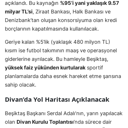
açıklandı. Bu kaynağın
%95’i yani yaklaşık 9.57
milyar TL’si
, Ziraat Bankası, Halk Bankası ve
Denizbank’tan oluşan konsorsiyuma olan kredi
borçlarının kapatılmasında kullanılacak.
Geriye kalan %5’lik (yaklaşık 480 milyon TL)
kısım ise futbol takımının maaş ve operasyonel
giderlerine ayrılacak. Bu hamleyle Beşiktaş,
yüksek faiz yükünden kurtularak
sportif
planlamalarda daha esnek hareket etme şansına
sahip olacak.
Divan’da Yol Haritası Açıklanacak
Beşiktaş Başkanı Serdal Adalı'nın, yarın yapılacak
olan
Divan Kurulu Toplantısı
’nda sürece dair