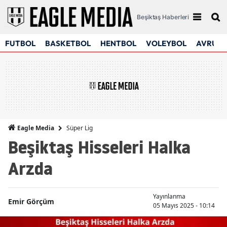
Beşiktaş Haberleri
FUTBOL
BASKETBOL
HENTBOL
VOLEYBOL
AVRUPA
Süper Lig
Eagle Media
Beşiktaş Hisseleri Halka
Arzda
Yayınlanma
Emir Görçüm
05 Mayıs 2025 - 10:14