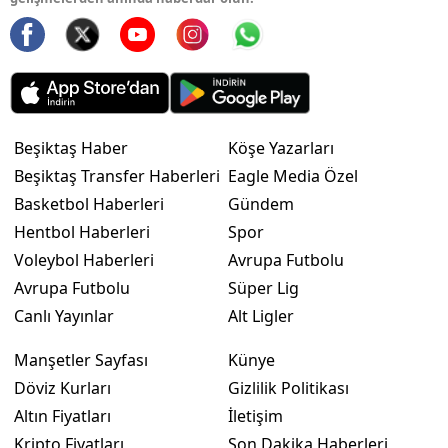
Beşiktaş Haber
Köşe Yazarları
Beşiktaş Transfer Haberleri
Eagle Media Özel
Basketbol Haberleri
Gündem
Hentbol Haberleri
Spor
Voleybol Haberleri
Avrupa Futbolu
Avrupa Futbolu
Süper Lig
Canlı Yayınlar
Alt Ligler
Manşetler Sayfası
Künye
Döviz Kurları
Gizlilik Politikası
Altın Fiyatları
İletişim
Kripto Fiyatları
Son Dakika Haberleri