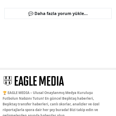
Daha fazla yorum yükle...
🏆 EAGLE MEDIA – Ulusal Onaylanmış Medya Kuruluşu
Futbolun Nabzını Tutun! En güncel Beşiktaş haberleri,
Beşiktaş transfer haberleri, canlı skorlar, analizler ve özel
röportajlarla spora dair her şey burada! Bizi takip edin ve
gelişmelerden anında haberdar olun.