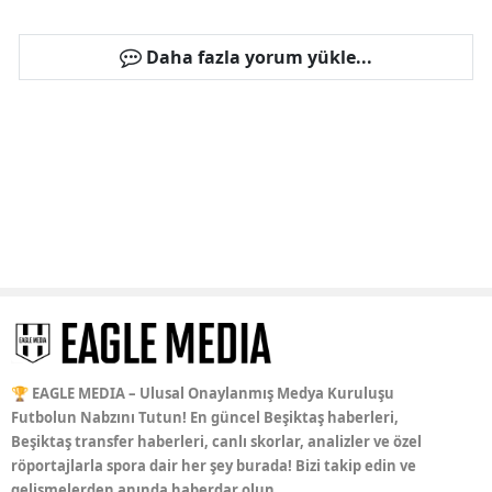
Daha fazla yorum yükle...
🏆 EAGLE MEDIA – Ulusal Onaylanmış Medya Kuruluşu
Futbolun Nabzını Tutun! En güncel Beşiktaş haberleri,
Beşiktaş transfer haberleri, canlı skorlar, analizler ve özel
röportajlarla spora dair her şey burada! Bizi takip edin ve
gelişmelerden anında haberdar olun.