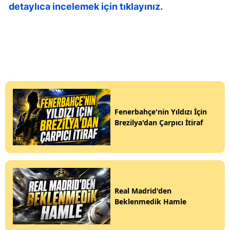
detaylıca incelemek için tıklayınız.
Fenerbahçe'nin Yıldızı İçin
Brezilya'dan Çarpıcı İtiraf
Real Madrid'den
Beklenmedik Hamle