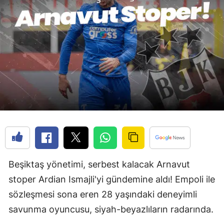
Beşiktaş yönetimi, serbest kalacak Arnavut
stoper Ardian Ismajli'yi gündemine aldı! Empoli ile
sözleşmesi sona eren 28 yaşındaki deneyimli
savunma oyuncusu, siyah-beyazlıların radarında.