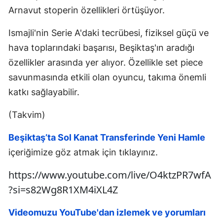
Arnavut stoperin özellikleri örtüşüyor.
Ismajli'nin Serie A'daki tecrübesi, fiziksel güçü ve
hava toplarındaki başarısı, Beşiktaş'ın aradığı
özellikler arasında yer alıyor. Özellikle set piece
savunmasında etkili olan oyuncu, takıma önemli
katkı sağlayabilir.
(Takvim)
Beşiktaş’ta Sol Kanat Transferinde Yeni Hamle
içeriğimize göz atmak için tıklayınız.
https://www.youtube.com/live/O4ktzPR7wfA
?si=s82Wg8R1XM4iXL4Z
Videomuzu YouTube'dan izlemek ve yorumları