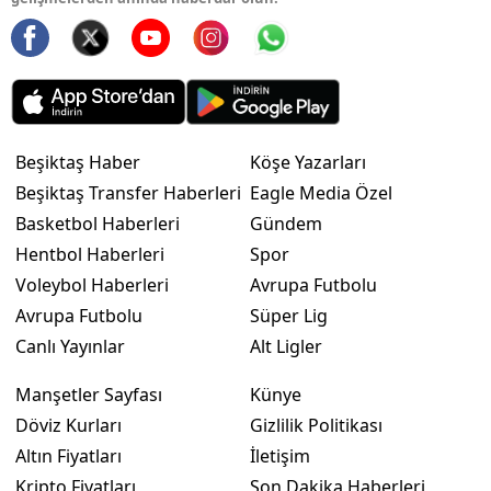
Beşiktaş Haber
Köşe Yazarları
Beşiktaş Transfer Haberleri
Eagle Media Özel
Basketbol Haberleri
Gündem
Hentbol Haberleri
Spor
Voleybol Haberleri
Avrupa Futbolu
Avrupa Futbolu
Süper Lig
Canlı Yayınlar
Alt Ligler
Manşetler Sayfası
Künye
Döviz Kurları
Gizlilik Politikası
Altın Fiyatları
İletişim
Kripto Fiyatları
Son Dakika Haberleri