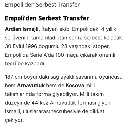
Empoli'den Serbest Transfer
Empoli'den Serbest Transfer
Ardian Ismajli
, İtalyan ekibi Empoli'deki 4 yıllık
serüvenini tamamladıktan sonra serbest kalacak.
30 Eylül 1996 doğumlu 28 yaşındaki stoper,
Empoli'da Serie A'da 100 maça çıkarak önemli
tecrübe kazandı.
187 cm boyundaki sağ ayaklı savunma oyuncusu,
hem
Arnavutluk
hem de
Kosova
milli
takımlarında forma giyebiliyor. Milli takım
düzeyinde 44 kez Arnavutluk forması giyen
Ismajli, uluslararası tecrübesiyle de dikkat
çekiyor.