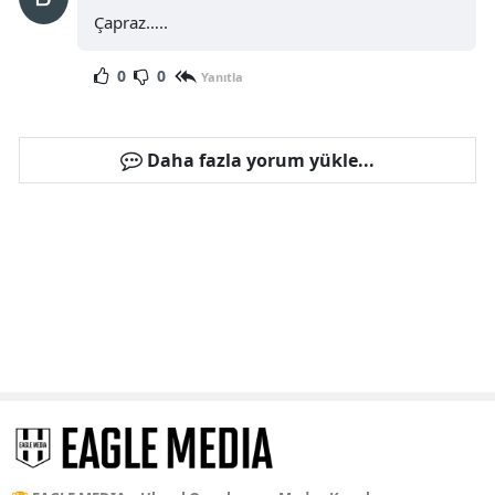
Çapraz…..
0
0
Yanıtla
Daha fazla yorum yükle...