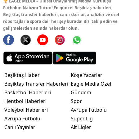
🏆 EAGLE MEDIA – Ulusal Onaylanmış Medya Kuruluşu
Futbolun Nabzını Tutun! En güncel Beşiktaş haberleri,
Beşiktaş transfer haberleri, canlı skorlar, analizler ve özel
röportajlarla spora dair her şey burada! Bizi takip edin ve
gelişmelerden anında haberdar olun.
Beşiktaş Haber
Köşe Yazarları
Beşiktaş Transfer Haberleri
Eagle Media Özel
Basketbol Haberleri
Gündem
Hentbol Haberleri
Spor
Voleybol Haberleri
Avrupa Futbolu
Avrupa Futbolu
Süper Lig
Canlı Yayınlar
Alt Ligler