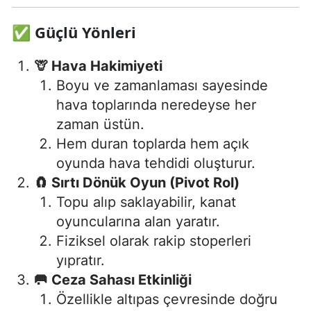
✅
Güçlü Yönleri
🦒 Hava Hakimiyeti
Boyu ve zamanlaması sayesinde
hava toplarında neredeyse her
zaman üstün.
Hem duran toplarda hem açık
oyunda hava tehdidi oluşturur.
🧲 Sırtı Dönük Oyun (Pivot Rol)
Topu alıp saklayabilir, kanat
oyuncularına alan yaratır.
Fiziksel olarak rakip stoperleri
yıpratır.
🥅 Ceza Sahası Etkinliği
Özellikle altıpas çevresinde doğru