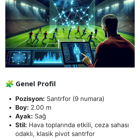
🧩
Genel Profil
Pozisyon:
Santrfor (9 numara)
Boy:
2.00 m
Ayak:
Sağ
Stil:
Hava toplarında etkili, ceza sahası
odaklı, klasik pivot santrfor