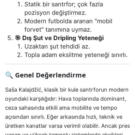
Statik bir santrfor; çok fazla
pozisyon değiştirmez.
Modern futbolda aranan "mobil
forvet" tanımına uymaz.
🎯 Dış Şut ve Dripling Yeteneği
Uzaktan şut tehdidi az.
Topla adam eksiltme yeteneği sınırlı.
🔍
Genel Değerlendirme
Saša Kalajdžić, klasik bir kule santrforun modern
oyundaki karşılığıdır: Hava toplarında dominant,
ceza sahasında etkili ama mobilite ve tempo
açısından sınırlı. Eğer arkasında hızlı, teknik ve
üretken kanatlar varsa verimli olabilir. Ancak pres
yapan ve yüksek tempolu sistemlerde eksikleri