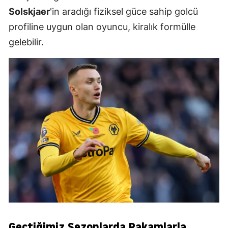
Solskjaer
'in aradığı fiziksel güce sahip golcü
profiline uygun olan oyuncu, kiralık formülle
gelebilir.
Geçtiğimiz Sezonlarda Rakamlarla