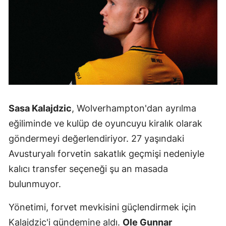
Sasa Kalajdzic
, Wolverhampton'dan ayrılma
eğiliminde ve kulüp de oyuncuyu kiralık olarak
göndermeyi değerlendiriyor. 27 yaşındaki
Avusturyalı forvetin sakatlık geçmişi nedeniyle
kalıcı transfer seçeneği şu an masada
bulunmuyor.
Yönetimi, forvet mevkisini güçlendirmek için
Kalajdzic'i gündemine aldı.
Ole Gunnar