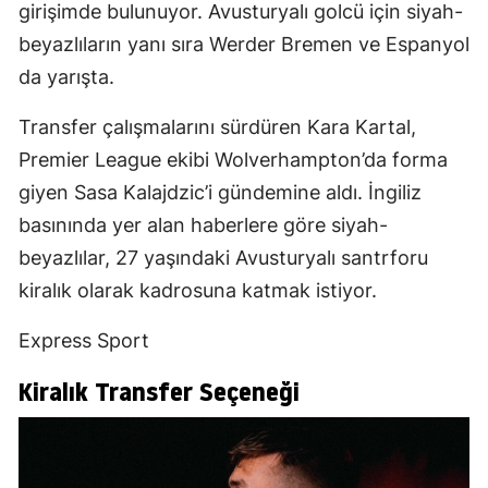
girişimde bulunuyor. Avusturyalı golcü için siyah-
beyazlıların yanı sıra Werder Bremen ve Espanyol
da yarışta.
Transfer çalışmalarını sürdüren Kara Kartal,
Premier League ekibi Wolverhampton’da forma
giyen Sasa Kalajdzic’i gündemine aldı. İngiliz
basınında yer alan haberlere göre siyah-
beyazlılar, 27 yaşındaki Avusturyalı santrforu
kiralık olarak kadrosuna katmak istiyor.
Express Sport
Kiralık Transfer Seçeneği