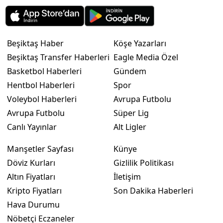
Beşiktaş Haber
Köşe Yazarları
Beşiktaş Transfer Haberleri
Eagle Media Özel
Basketbol Haberleri
Gündem
Hentbol Haberleri
Spor
Voleybol Haberleri
Avrupa Futbolu
Avrupa Futbolu
Süper Lig
Canlı Yayınlar
Alt Ligler
Manşetler Sayfası
Künye
Döviz Kurları
Gizlilik Politikası
Altın Fiyatları
İletişim
Kripto Fiyatları
Son Dakika Haberleri
Hava Durumu
Nöbetçi Eczaneler