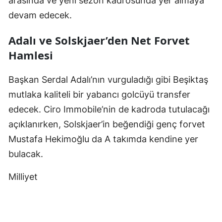
arasında ve yeni sezon kadrosunda yer almaya
devam edecek.
Adalı ve Solskjaer’den Net Forvet
Hamlesi
Başkan Serdal Adalı’nın vurguladığı gibi Beşiktaş
mutlaka kaliteli bir yabancı golcüyü transfer
edecek. Ciro Immobile’nin de kadroda tutulacağı
açıklanırken, Solskjaer’in beğendiği genç forvet
Mustafa Hekimoğlu da A takımda kendine yer
bulacak.
Milliyet