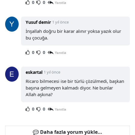
0
0
Yanıtla
Yusuf demir
1 yıl önce
İnşallah doğru bir karar alınır yoksa yazık olur
bu çocuğa.
0
0
Yanıtla
eskartal
1 yıl önce
Ricaro bilmecesi ise bir türlü çözülmedi, başkan
başına gelmeyen kalmadı diyor. Ne bunlar
Allah aşkına?
0
0
Yanıtla
Daha fazla yorum yükle...