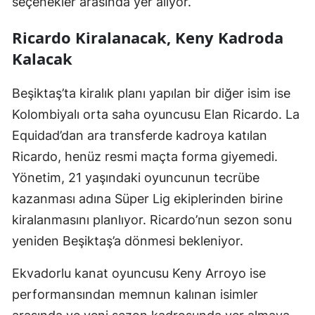
seçenekler arasında yer alıyor.
Ricardo Kiralanacak, Keny Kadroda
Kalacak
Beşiktaş’ta kiralık planı yapılan bir diğer isim ise
Kolombiyalı orta saha oyuncusu Elan Ricardo. La
Equidad’dan ara transferde kadroya katılan
Ricardo, henüz resmi maçta forma giyemedi.
Yönetim, 21 yaşındaki oyuncunun tecrübe
kazanması adına Süper Lig ekiplerinden birine
kiralanmasını planlıyor. Ricardo’nun sezon sonu
yeniden Beşiktaş’a dönmesi bekleniyor.
Ekvadorlu kanat oyuncusu Keny Arroyo ise
performansından memnun kalınan isimler