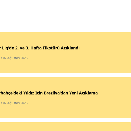
 Lig'de 2. ve 3. Hafta Fikstürü Açıklandı
/ 07 Ağustos 2026
bahçe'deki Yıldız İçin Brezilya'dan Yeni Açıklama
/ 07 Ağustos 2026