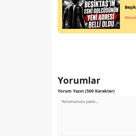
Beşik
#Beşik
Yorumlar
Yorum Yazın (500 Karakter)