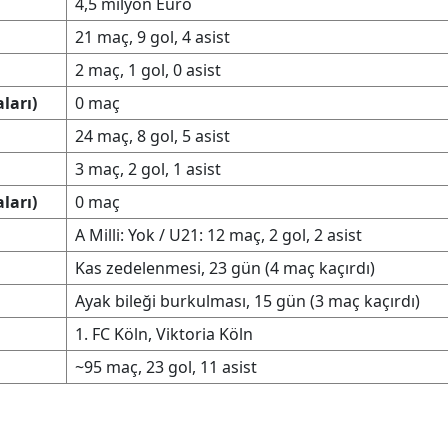
4,5 milyon Euro
21 maç, 9 gol, 4 asist
2 maç, 1 gol, 0 asist
ları)
0 maç
24 maç, 8 gol, 5 asist
3 maç, 2 gol, 1 asist
ları)
0 maç
A Milli: Yok / U21: 12 maç, 2 gol, 2 asist
Kas zedelenmesi, 23 gün (4 maç kaçırdı)
Ayak bileği burkulması, 15 gün (3 maç kaçırdı)
1. FC Köln, Viktoria Köln
~95 maç, 23 gol, 11 asist