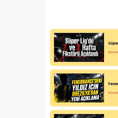
Süper
#Genel
Fener
#Genel