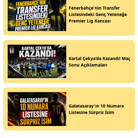
Fenerbahçe'nin Transfer
Listesindeki Genç Yeteneğe
Premier Lig Kancası
Kartal Çekya’da Kazandı! Maç
Sonu Açıklamaları
Galatasaray'ın 10 Numara
Listesine Sürpriz İsim