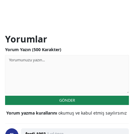
Yorumlar
Yorum Yazın (500 Karakter)
GÖNDER
Yorum yazma kurallarını
okumuş ve kabul etmiş sayılırsınız
ferdi 1903
1 yıl önce