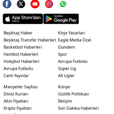
Beşiktaş Haber
Köşe Yazarları
Beşiktaş Transfer Haberleri
Eagle Media Özel
Basketbol Haberleri
Gündem
Hentbol Haberleri
Spor
Voleybol Haberleri
Avrupa Futbolu
Avrupa Futbolu
Süper Lig
Canlı Yayınlar
Alt Ligler
Manşetler Sayfası
Künye
Döviz Kurları
Gizlilik Politikası
Altın Fiyatları
İletişim
Kripto Fiyatları
Son Dakika Haberleri