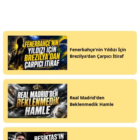
Fenerbahçe'nin Yıldızı İçin
Brezilya'dan Çarpıcı İtiraf
Real Madrid'den
Beklenmedik Hamle