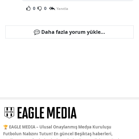
0
0
Yanıtla
Daha fazla yorum yükle...
🏆 EAGLE MEDIA – Ulusal Onaylanmış Medya Kuruluşu
Futbolun Nabzını Tutun! En güncel Beşiktaş haberleri,