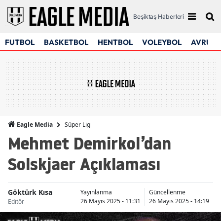
Beşiktaş Haberleri
FUTBOL
BASKETBOL
HENTBOL
VOLEYBOL
AVRUPA
Süper Lig
Eagle Media
Mehmet Demirkol’dan
Solskjaer Açıklaması
Göktürk Kısa
Yayınlanma
Güncellenme
26 Mayıs 2025 - 11:31
26 Mayıs 2025 - 14:19
Editör