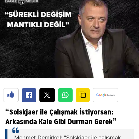
“Solskjaer ile Çalışmak İstiyorsan:
Arkasında Kale Gibi Durman Gerek”
Mehmet Demirkol: "Solskjaer ile çalışmak