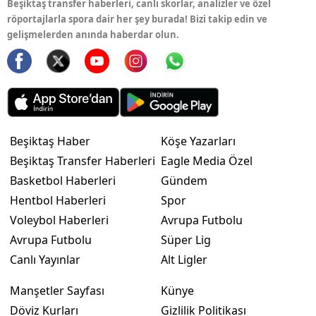
Beşiktaş transfer haberleri, canlı skorlar, analizler ve özel
röportajlarla spora dair her şey burada! Bizi takip edin ve
gelişmelerden anında haberdar olun.
Beşiktaş Haber
Köşe Yazarları
Beşiktaş Transfer Haberleri
Eagle Media Özel
Basketbol Haberleri
Gündem
Hentbol Haberleri
Spor
Voleybol Haberleri
Avrupa Futbolu
Avrupa Futbolu
Süper Lig
Canlı Yayınlar
Alt Ligler
Manşetler Sayfası
Künye
Döviz Kurları
Gizlilik Politikası