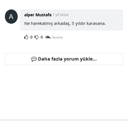
alper Mustafa
1 yıl önce
Ne harekatmış arkadaş, 5 yıldır karavana.
0
0
Yanıtla
Daha fazla yorum yükle...