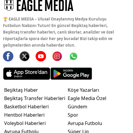
🏆 EAGLE MEDIA – Ulusal Onaylanmış Medya Kuruluşu
Futbolun Nabzını Tutun! En güncel Beşiktaş haberleri,
Beşiktaş transfer haberleri, canlı skorlar, analizler ve özel
röportajlarla spora dair her şey burada! Bizi takip edin ve
gelişmelerden anında haberdar olun.
Beşiktaş Haber
Köşe Yazarları
Beşiktaş Transfer Haberleri
Eagle Media Özel
Basketbol Haberleri
Gündem
Hentbol Haberleri
Spor
Voleybol Haberleri
Avrupa Futbolu
Avrupa Futbolu
Süper Lig