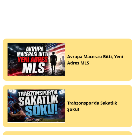
Avrupa Macerası Bitti, Yeni
Adres MLS
Trabzonspor’da Sakatlık
Şoku!