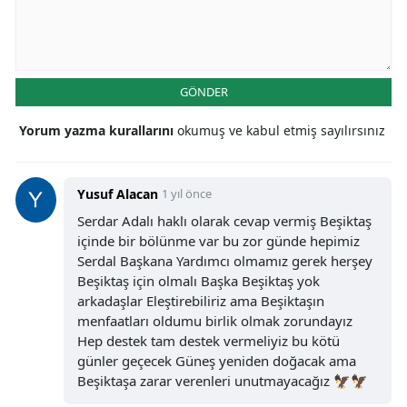
GÖNDER
Yorum yazma kurallarını
okumuş ve kabul etmiş sayılırsınız
Yusuf Alacan
1 yıl önce
Serdar Adalı haklı olarak cevap vermiş Beşiktaş
içinde bir bölünme var bu zor günde hepimiz
Serdal Başkana Yardımcı olmamız gerek herşey
Beşiktaş için olmalı Başka Beşiktaş yok
arkadaşlar Eleştirebiliriz ama Beşiktaşın
menfaatları oldumu birlik olmak zorundayız
Hep destek tam destek vermeliyiz bu kötü
günler geçecek Güneş yeniden doğacak ama
Beşiktaşa zarar verenleri unutmayacağız 🦅🦅