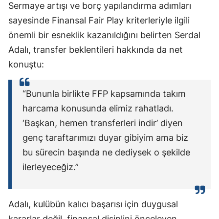
Sermaye artışı ve borç yapılandırma adımları
sayesinde Finansal Fair Play kriterleriyle ilgili
önemli bir esneklik kazanıldığını belirten Serdal
Adalı, transfer beklentileri hakkında da net
konuştu:
“Bununla birlikte FFP kapsamında takım
harcama konusunda elimiz rahatladı.
‘Başkan, hemen transferleri indir’ diyen
genç taraftarımızı duyar gibiyim ama biz
bu sürecin başında ne dediysek o şekilde
ilerleyeceğiz.”
Adalı, kulübün kalıcı başarısı için duygusal
kararlar değil, finansal disiplini önceleyen