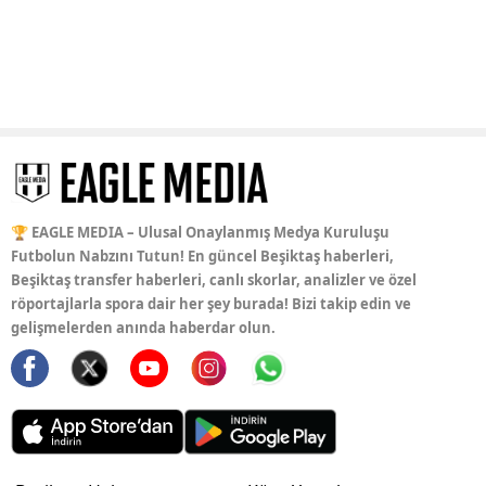
🏆 EAGLE MEDIA – Ulusal Onaylanmış Medya Kuruluşu
Futbolun Nabzını Tutun! En güncel Beşiktaş haberleri,
Beşiktaş transfer haberleri, canlı skorlar, analizler ve özel
röportajlarla spora dair her şey burada! Bizi takip edin ve
gelişmelerden anında haberdar olun.