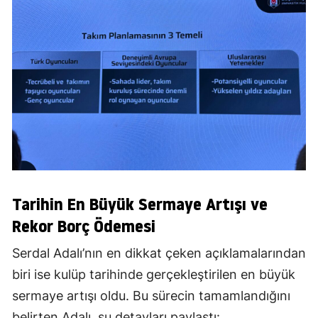
Tarihin En Büyük Sermaye Artışı ve
Rekor Borç Ödemesi
Serdal Adalı’nın en dikkat çeken açıklamalarından
biri ise kulüp tarihinde gerçekleştirilen en büyük
sermaye artışı oldu. Bu sürecin tamamlandığını
belirten Adalı, şu detayları paylaştı: