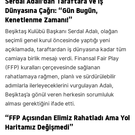
Serdal Adalı'dan Taraftara ve İş
Dünyasına Çağrı: “Gün Bugün,
Kenetlenme Zamanı!”
Beşiktaş Kulübü Başkanı Serdal Adalı, olağan
seçimli genel kurul öncesinde yaptığı yeni
açıklamada, taraftardan iş dünyasına kadar tüm
camiaya birlik mesajı verdi. Finansal Fair Play
(FFP) kuralları çerçevesinde sağlanan
rahatlamaya rağmen, planlı ve sürdürülebilir
adımlarla ilerleyeceklerini vurgulayan Adalı,
Beşiktaş’a gönül veren herkesin sorumluluk
alması gerektiğini ifade etti.
“FFP Açısından Elimiz Rahatladı Ama Yol
Haritamız Değişmedi”