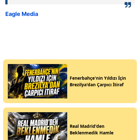
Eagle Media
Fenerbahçe'nin Yıldızı İçin
Brezilya'dan Çarpıcı İtiraf
Real Madrid'den
Beklenmedik Hamle