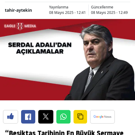
Yayınlanma
Güncellenme
tahir-aytekin
08 Mayıs 2025 - 12:41
08 Mayıs 2025 - 12:49
“Beşiktaş Tarihinin En Büyük Sermaye