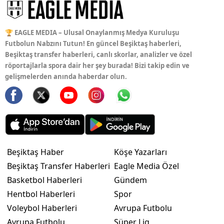
🏆 EAGLE MEDIA – Ulusal Onaylanmış Medya Kuruluşu
Futbolun Nabzını Tutun! En güncel Beşiktaş haberleri,
Beşiktaş transfer haberleri, canlı skorlar, analizler ve özel
röportajlarla spora dair her şey burada! Bizi takip edin ve
gelişmelerden anında haberdar olun.
Beşiktaş Haber
Köşe Yazarları
Beşiktaş Transfer Haberleri
Eagle Media Özel
Basketbol Haberleri
Gündem
Hentbol Haberleri
Spor
Voleybol Haberleri
Avrupa Futbolu
Avrupa Futbolu
Süper Lig