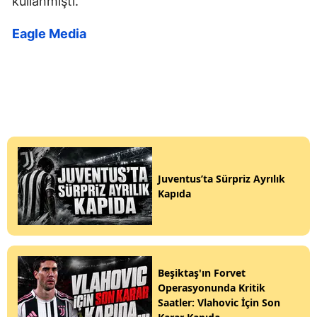
kullanmıştı.
Eagle Media
Juventus’ta Sürpriz Ayrılık
Kapıda
Beşiktaş'ın Forvet
Operasyonunda Kritik
Saatler: Vlahovic İçin Son