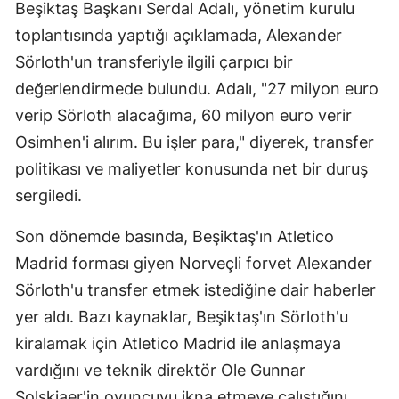
Beşiktaş Başkanı Serdal Adalı, yönetim kurulu
toplantısında yaptığı açıklamada, Alexander
Sörloth'un transferiyle ilgili çarpıcı bir
değerlendirmede bulundu. Adalı, "27 milyon euro
verip Sörloth alacağıma, 60 milyon euro verir
Osimhen'i alırım. Bu işler para," diyerek, transfer
politikası ve maliyetler konusunda net bir duruş
sergiledi.
Son dönemde basında, Beşiktaş'ın Atletico
Madrid forması giyen Norveçli forvet Alexander
Sörloth'u transfer etmek istediğine dair haberler
yer aldı. Bazı kaynaklar, Beşiktaş'ın Sörloth'u
kiralamak için Atletico Madrid ile anlaşmaya
vardığını ve teknik direktör Ole Gunnar
Solskjaer'in oyuncuyu ikna etmeye çalıştığını