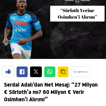
Serdal Adalı’dan Net Mesaj: “27 Milyon
€ Sörloth’a mı? 60 Milyon € Verir
Osimhen’i Alırım!”