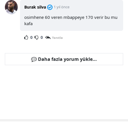
Burak silva
1 yıl önce
osimhene 60 veren mbappeye 170 verir bu mu
kafa
0
0
Yanıtla
Daha fazla yorum yükle...