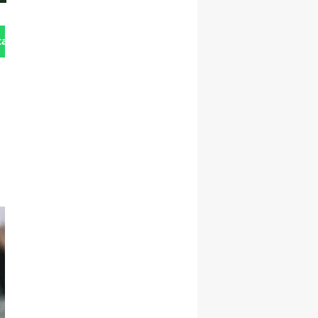
tan Gönder