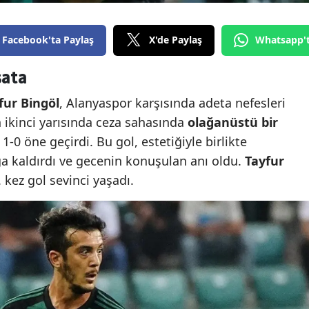
Facebook'ta Paylaş
X'de Paylaş
Whatsapp'
şata
fur Bingöl
, Alanyaspor karşısında adeta nefesleri
n ikinci yarısında ceza sahasında
olağanüstü bir
1-0 öne geçirdi. Bu gol, estetiğiyle birlikte
ğa kaldırdı ve gecenin konuşulan anı oldu.
Tayfur
 kez gol sevinci yaşadı.