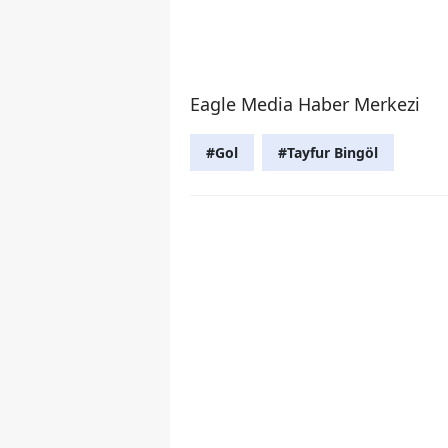
Eagle Media Haber Merkezi
#Gol
#Tayfur Bingöl