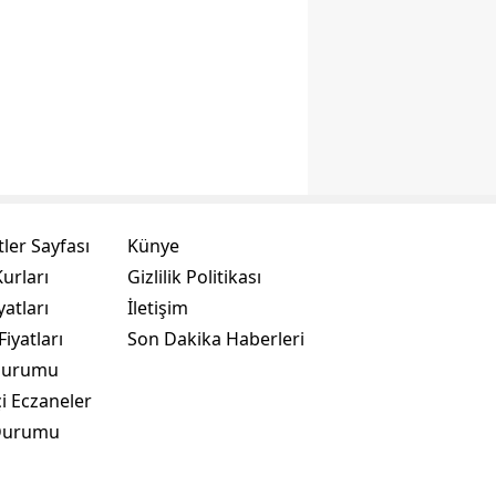
ler Sayfası
Künye
urları
Gizlilik Politikası
yatları
İletişim
Fiyatları
Son Dakika Haberleri
Durumu
i Eczaneler
Durumu