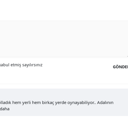
abul etmiş sayılırsınız
GÖNDE
lladık hem yerli hem birkaç yerde oynayabiliyor.. Adalının
 daha