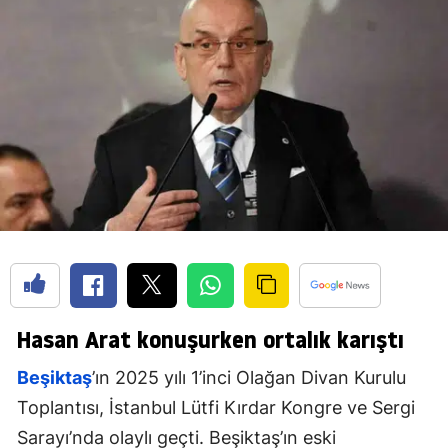
Hasan Arat konuşurken ortalık karıştı
Beşiktaş
’ın 2025 yılı 1’inci Olağan Divan Kurulu
Toplantısı, İstanbul Lütfi Kırdar Kongre ve Sergi
Sarayı’nda olaylı geçti. Beşiktaş’ın eski