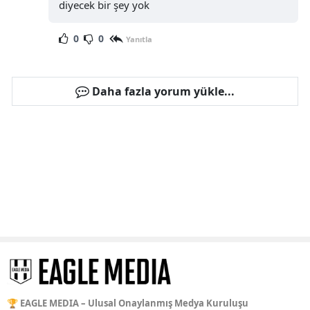
diyecek bir şey yok
0
0
Yanıtla
Daha fazla yorum yükle...
🏆 EAGLE MEDIA – Ulusal Onaylanmış Medya Kuruluşu