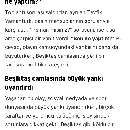
ne yaptım?"
Toplantı sonrası salondan ayrılan Tevfik
Yamantürk, basın mensuplarının sorularıyla
karşılaştı. “Pişman mısınız?” sorusuna ise kısa
ama çarpıcı bir yanıt verdi:
“Ben ne yaptım?”
Bu
cevap, olayın kamuoyundaki yankısını daha da
büyütürken, Beşiktaş camiasında yeni bir
tartışmanın fitilini ateşledi.
Beşiktaş camiasında büyük yankı
uyandırdı
Yaşanan bu olay, sosyal medyada ve spor
dünyasında büyük yankı uyandırırken, birçok
taraftar ve yorumcu kulübün iç işleyişindeki
sorunlara dikkat çekti. Beşiktaş gibi köklü bir