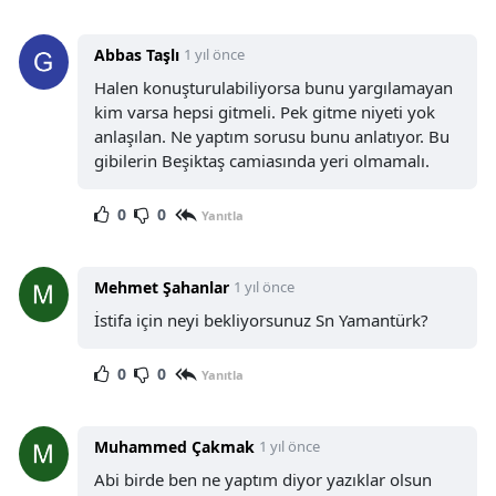
Abbas Taşlı
1 yıl önce
Halen konuşturulabiliyorsa bunu yargılamayan
kim varsa hepsi gitmeli. Pek gitme niyeti yok
anlaşılan. Ne yaptım sorusu bunu anlatıyor. Bu
gibilerin Beşiktaş camiasında yeri olmamalı.
0
0
Yanıtla
Mehmet Şahanlar
1 yıl önce
İstifa için neyi bekliyorsunuz Sn Yamantürk?
0
0
Yanıtla
Muhammed Çakmak
1 yıl önce
Abi birde ben ne yaptım diyor yazıklar olsun