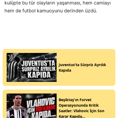
kulüpte bu tür olayların yaşanması, hem camiayı
hem de futbol kamuoyunu derinden üzdü.
Juventus’ta Sürpriz Ayrılık
Kapıda
Beşiktaş'ın Forvet
Operasyonunda Kritik
Saatler: Vlahovic İçin Son
Karar Kapıda...