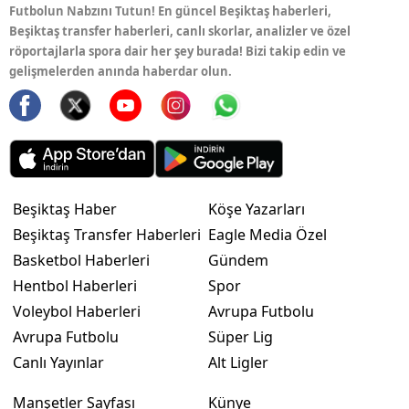
Futbolun Nabzını Tutun! En güncel Beşiktaş haberleri,
Beşiktaş transfer haberleri, canlı skorlar, analizler ve özel
röportajlarla spora dair her şey burada! Bizi takip edin ve
gelişmelerden anında haberdar olun.
Beşiktaş Haber
Köşe Yazarları
Beşiktaş Transfer Haberleri
Eagle Media Özel
Basketbol Haberleri
Gündem
Hentbol Haberleri
Spor
Voleybol Haberleri
Avrupa Futbolu
Avrupa Futbolu
Süper Lig
Canlı Yayınlar
Alt Ligler
Manşetler Sayfası
Künye