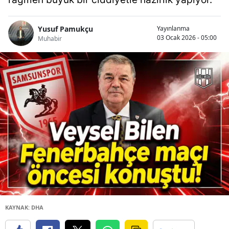
Yusuf Pamukçu
Yayınlanma
03 Ocak 2026 - 05:00
Muhabir
KAYNAK: DHA