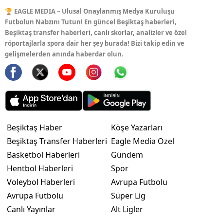
🏆 EAGLE MEDIA – Ulusal Onaylanmış Medya Kuruluşu
Futbolun Nabzını Tutun! En güncel Beşiktaş haberleri,
Beşiktaş transfer haberleri, canlı skorlar, analizler ve özel
röportajlarla spora dair her şey burada! Bizi takip edin ve
gelişmelerden anında haberdar olun.
Beşiktaş Haber
Köşe Yazarları
Beşiktaş Transfer Haberleri
Eagle Media Özel
Basketbol Haberleri
Gündem
Hentbol Haberleri
Spor
Voleybol Haberleri
Avrupa Futbolu
Avrupa Futbolu
Süper Lig
Canlı Yayınlar
Alt Ligler