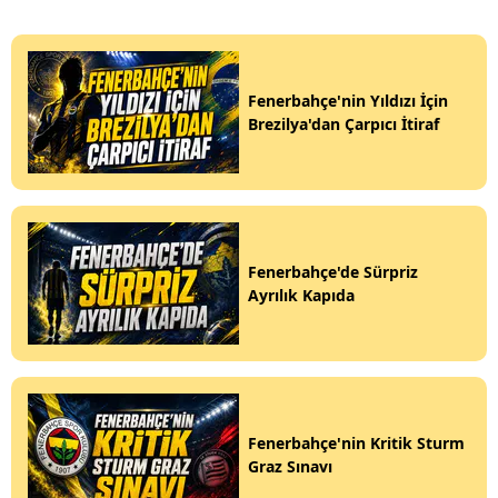
Fenerbahçe'nin Yıldızı İçin
Brezilya'dan Çarpıcı İtiraf
Fenerbahçe'de Sürpriz
Ayrılık Kapıda
Fenerbahçe'nin Kritik Sturm
Graz Sınavı