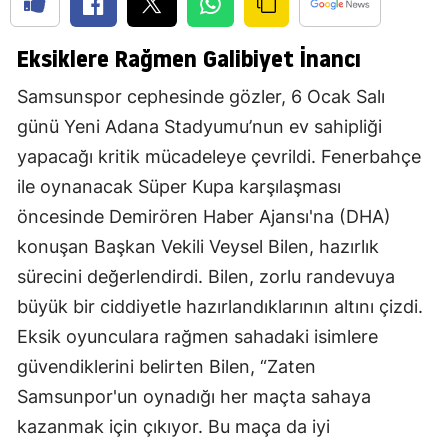
Eksiklere Rağmen Galibiyet İnancı
Samsunspor cephesinde gözler, 6 Ocak Salı
günü Yeni Adana Stadyumu’nun ev sahipliği
yapacağı kritik mücadeleye çevrildi. Fenerbahçe
ile oynanacak Süper Kupa karşılaşması
öncesinde Demirören Haber Ajansı'na (DHA)
konuşan Başkan Vekili Veysel Bilen, hazırlık
sürecini değerlendirdi. Bilen, zorlu randevuya
büyük bir ciddiyetle hazırlandıklarının altını çizdi.
Eksik oyunculara rağmen sahadaki isimlere
güvendiklerini belirten Bilen, “Zaten
Samsunpor'un oynadığı her maçta sahaya
kazanmak için çıkıyor. Bu maça da iyi