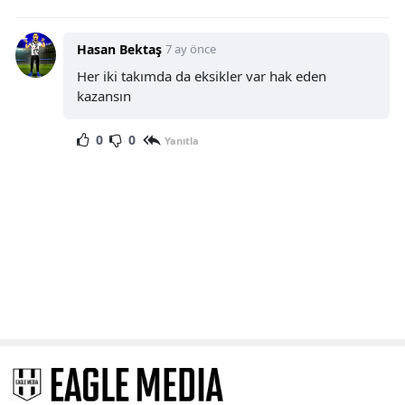
Hasan Bektaş
7 ay önce
Her iki takımda da eksikler var hak eden
kazansın
0
0
Yanıtla