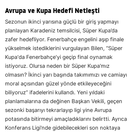
Avrupa ve Kupa Hedefi Netleşti
Sezonun ikinci yarısına güçlü bir giriş yapmayı
planlayan Karadeniz temsilcisi, Süper Kupa’da
zafer hedefliyor. Fenerbahçe engelini aşıp finale
yükselmek istediklerini vurgulayan Bilen, “Süper
Kupa'da Fenerbahçe'yi geçip final oynamak
istiyoruz. Olursa neden bir Süper Kupa’mız
olmasın? İkinci yarı başında takımımızı ve camiayı
moral açısından güzel yönde etkileyeceğini
biliyoruz” ifadelerini kullandı. Yeni yıldaki
planlamalarına da değinen Başkan Vekili, geçen
sezonki başarıyı tekrarlayıp ligi yine Avrupa
potasında bitirmeyi amaçladıklarını belirtti. Ayrıca
Konferans Ligi’nde gidebilecekleri son noktaya