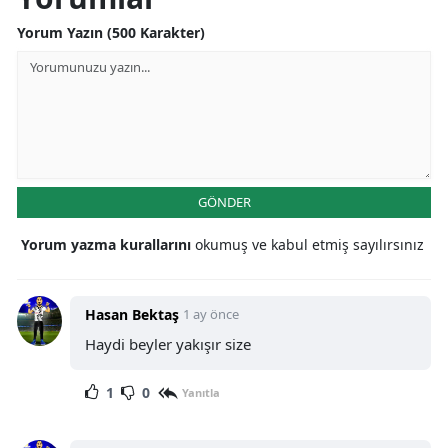
Yorum Yazın (500 Karakter)
GÖNDER
Yorum yazma kurallarını
okumuş ve kabul etmiş sayılırsınız
Hasan Bektaş
1 ay önce
Haydi beyler yakışır size
1
0
Yanıtla