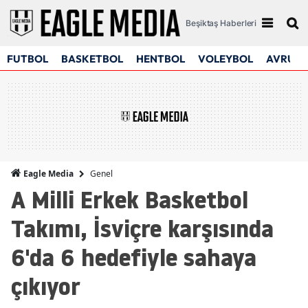
Beşiktaş Haberleri
FUTBOL
BASKETBOL
HENTBOL
VOLEYBOL
AVRUPA
Genel
Eagle Media
A Milli Erkek Basketbol
Takımı, İsviçre karşısında
6'da 6 hedefiyle sahaya
çıkıyor