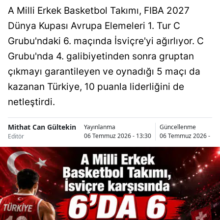
A Milli Erkek Basketbol Takımı, FIBA 2027
Dünya Kupası Avrupa Elemeleri 1. Tur C
Grubu'ndaki 6. maçında İsviçre'yi ağırlıyor. C
Grubu'nda 4. galibiyetinden sonra gruptan
çıkmayı garantileyen ve oynadığı 5 maçı da
kazanan Türkiye, 10 puanla liderliğini de
netleştirdi.
Mithat Can Gültekin
Yayınlanma
Güncellenme
06 Temmuz 2026 - 13:30
06 Temmuz 2026 - 13
Editör