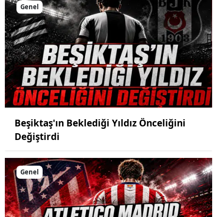
Genel
Beşiktaş'ın Beklediği Yıldız Önceliğini
Değiştirdi
Genel