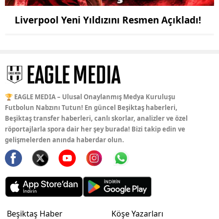
Liverpool Yeni Yıldızını Resmen Açıkladı!
🏆 EAGLE MEDIA – Ulusal Onaylanmış Medya Kuruluşu
Futbolun Nabzını Tutun! En güncel Beşiktaş haberleri,
Beşiktaş transfer haberleri, canlı skorlar, analizler ve özel
röportajlarla spora dair her şey burada! Bizi takip edin ve
gelişmelerden anında haberdar olun.
Beşiktaş Haber
Köşe Yazarları