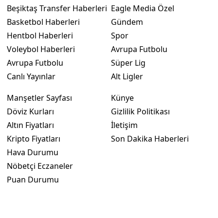
Beşiktaş Transfer Haberleri
Eagle Media Özel
Basketbol Haberleri
Gündem
Hentbol Haberleri
Spor
Voleybol Haberleri
Avrupa Futbolu
Avrupa Futbolu
Süper Lig
Canlı Yayınlar
Alt Ligler
Manşetler Sayfası
Künye
Döviz Kurları
Gizlilik Politikası
Altın Fiyatları
İletişim
Kripto Fiyatları
Son Dakika Haberleri
Hava Durumu
Nöbetçi Eczaneler
Puan Durumu