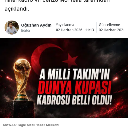
açıklandı.
Oğuzhan Aydın
Yayınlanma
Güncellenme
02 Haziran 2026 - 11:13
02 Haziran 2026 -
Editör
KAYNAK: Eagle Medi Haber Merkezi