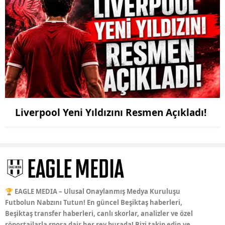
Liverpool Yeni Yıldızını Resmen Açıkladı!
🏆 EAGLE MEDIA – Ulusal Onaylanmış Medya Kuruluşu
Futbolun Nabzını Tutun! En güncel Beşiktaş haberleri,
Beşiktaş transfer haberleri, canlı skorlar, analizler ve özel
röportajlarla spora dair her şey burada! Bizi takip edin ve