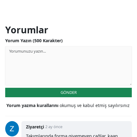
Yorumlar
Yorum Yazın (500 Karakter)
GÖNDER
Yorum yazma kurallarını
okumuş ve kabul etmiş sayılırsınız
Ziyaretçi
2 ay önce
Takımlarında forma giyemeyen çağlar..kaan