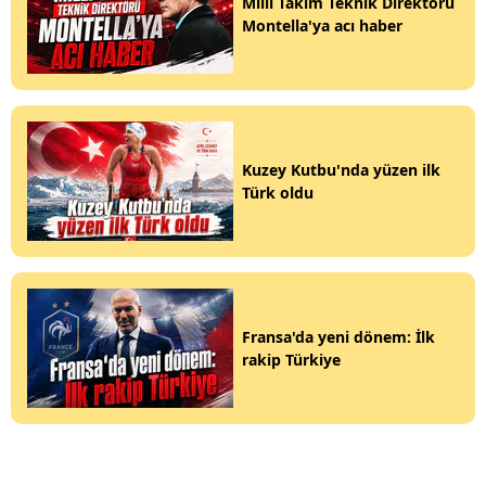
Milli Takım Teknik Direktörü
Montella'ya acı haber
Kuzey Kutbu'nda yüzen ilk
Türk oldu
Fransa'da yeni dönem: İlk
rakip Türkiye