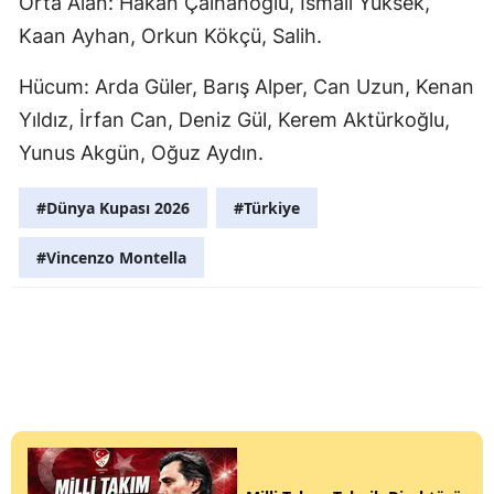
Orta Alan: Hakan Çalhanoğlu, İsmail Yüksek,
Kaan Ayhan, Orkun Kökçü, Salih.
Hücum: Arda Güler, Barış Alper, Can Uzun, Kenan
Yıldız, İrfan Can, Deniz Gül, Kerem Aktürkoğlu,
Yunus Akgün, Oğuz Aydın.
#Dünya Kupası 2026
#Türkiye
#Vincenzo Montella