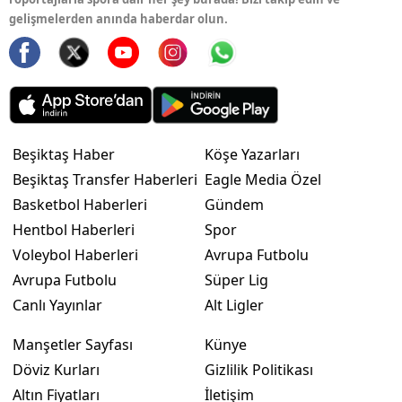
gelişmelerden anında haberdar olun.
Beşiktaş Haber
Köşe Yazarları
Beşiktaş Transfer Haberleri
Eagle Media Özel
Basketbol Haberleri
Gündem
Hentbol Haberleri
Spor
Voleybol Haberleri
Avrupa Futbolu
Avrupa Futbolu
Süper Lig
Canlı Yayınlar
Alt Ligler
Manşetler Sayfası
Künye
Döviz Kurları
Gizlilik Politikası
Altın Fiyatları
İletişim