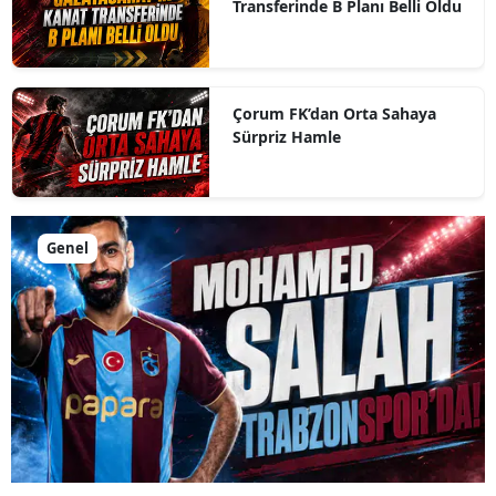
Transferinde B Planı Belli Oldu
Çorum FK’dan Orta Sahaya
Sürpriz Hamle
Genel