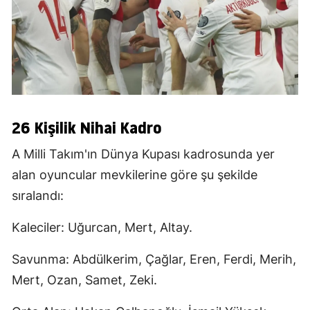
26 Kişilik Nihai Kadro
A Milli Takım'ın Dünya Kupası kadrosunda yer
alan oyuncular mevkilerine göre şu şekilde
sıralandı:
Kaleciler: Uğurcan, Mert, Altay.
Savunma: Abdülkerim, Çağlar, Eren, Ferdi, Merih,
Mert, Ozan, Samet, Zeki.