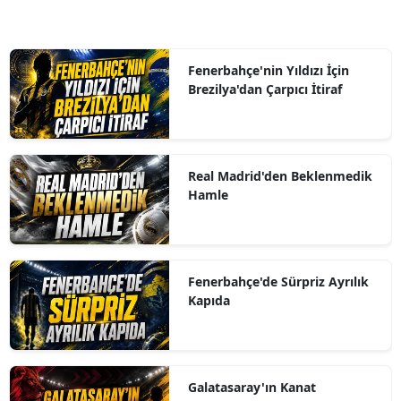
Fenerbahçe'nin Yıldızı İçin
Brezilya'dan Çarpıcı İtiraf
Real Madrid'den Beklenmedik
Hamle
Fenerbahçe'de Sürpriz Ayrılık
Kapıda
Galatasaray'ın Kanat