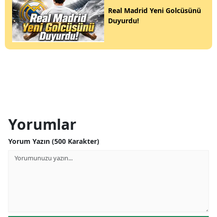
Real Madrid Yeni Golcüsünü
Duyurdu!
Yorumlar
Yorum Yazın (500 Karakter)