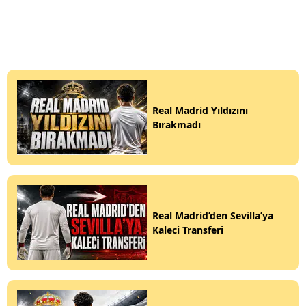
Real Madrid Yıldızını
Bırakmadı
Real Madrid’den Sevilla’ya
Kaleci Transferi