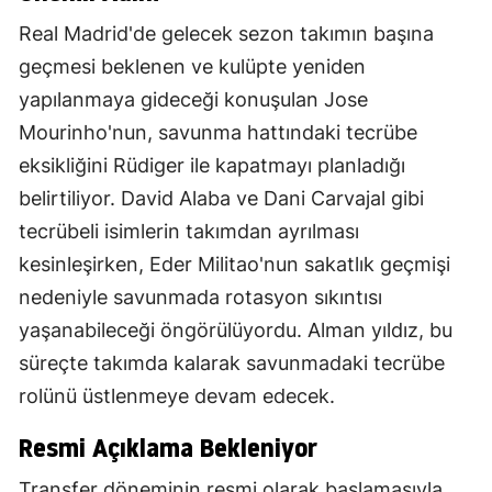
Real Madrid'de gelecek sezon takımın başına
geçmesi beklenen ve kulüpte yeniden
yapılanmaya gideceği konuşulan Jose
Mourinho'nun, savunma hattındaki tecrübe
eksikliğini Rüdiger ile kapatmayı planladığı
belirtiliyor. David Alaba ve Dani Carvajal gibi
tecrübeli isimlerin takımdan ayrılması
kesinleşirken, Eder Militao'nun sakatlık geçmişi
nedeniyle savunmada rotasyon sıkıntısı
yaşanabileceği öngörülüyordu. Alman yıldız, bu
süreçte takımda kalarak savunmadaki tecrübe
rolünü üstlenmeye devam edecek.
Resmi Açıklama Bekleniyor
Transfer döneminin resmi olarak başlamasıyla