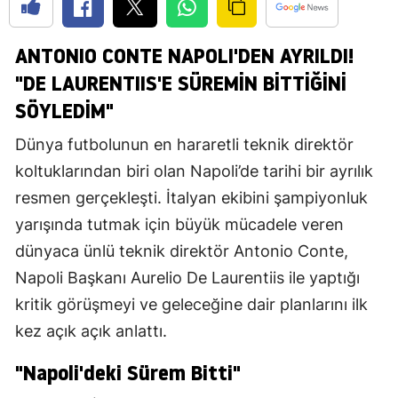
ANTONIO CONTE NAPOLI'DEN AYRILDI!
"DE LAURENTIIS'E SÜREMİN BİTTİĞİNİ
SÖYLEDİM"
Dünya futbolunun en hararetli teknik direktör
koltuklarından biri olan Napoli’de tarihi bir ayrılık
resmen gerçekleşti. İtalyan ekibini şampiyonluk
yarışında tutmak için büyük mücadele veren
dünyaca ünlü teknik direktör Antonio Conte,
Napoli Başkanı Aurelio De Laurentiis ile yaptığı
kritik görüşmeyi ve geleceğine dair planlarını ilk
kez açık açık anlattı.
"Napoli'deki Sürem Bitti"