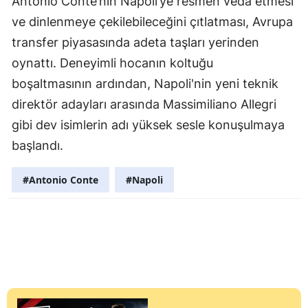
Antonio Conte’nin Napoli’ye resmen veda etmesi
ve dinlenmeye çekilebileceğini çıtlatması, Avrupa
transfer piyasasında adeta taşları yerinden
oynattı. Deneyimli hocanın koltuğu
boşaltmasının ardından, Napoli'nin yeni teknik
direktör adayları arasında Massimiliano Allegri
gibi dev isimlerin adı yüksek sesle konuşulmaya
başlandı.
#Antonio Conte
#Napoli