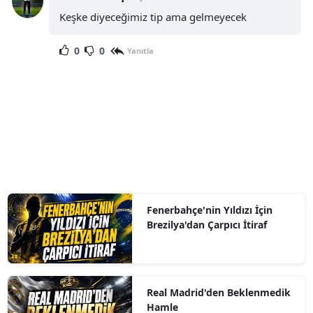
Keşke diyeceğimiz tip ama gelmeyecek
0
0
Yanıtla
Fenerbahçe'nin Yıldızı İçin
Brezilya'dan Çarpıcı İtiraf
Real Madrid'den Beklenmedik
Hamle