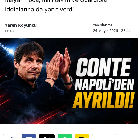
iddialarına da yanıt verdi.
Yaren Koyuncu
Yayınlanma
24 Mayıs 2026 - 22:44
Editör