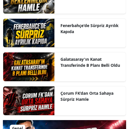
Fenerbahçe'de Sürpriz Ayrılık
Kapıda
Galatasaray'ın Kanat
Transferinde B Planı Belli Oldu
Çorum FK’dan Orta Sahaya
Sürpriz Hamle
Genel