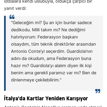
iddialara kendi üslubuyla, oldukça çarpıcı bir
yanıt verdi:
"Geleceğim mi? Şu an için bunlar sadece
dedikodu. Milli takım mı? Ne dediğimi
hatırlıyorum: Federasyon başkanı
olsaydım, tüm teknik direktörler arasından
Antonio Conte’yi seçerdim. Guardiola’nın
adını da okudum, ama Federasyon buna
hazır mı? Guardiola’yı alalım diyen ilk kişi
benim ama gerekli paramız var mı? Ben de
dinlenmeye çekilebilirim."
İtalya'da Kartlar Yeniden Karışıyor