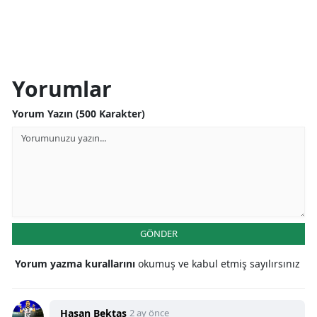
Yorumlar
Yorum Yazın (500 Karakter)
GÖNDER
Yorum yazma kurallarını
okumuş ve kabul etmiş sayılırsınız
Hasan Bektaş
2 ay önce