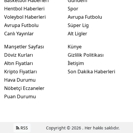
Basketbol Haberleri
Gündem
Hentbol Haberleri
Spor
Voleybol Haberleri
Avrupa Futbolu
Avrupa Futbolu
Süper Lig
Canlı Yayınlar
Alt Ligler
Manşetler Sayfası
Künye
Döviz Kurları
Gizlilik Politikası
Altın Fiyatları
İletişim
Kripto Fiyatları
Son Dakika Haberleri
Hava Durumu
Nöbetçi Eczaneler
Puan Durumu
RSS
Copyright © 2026 . Her hakkı saklıdır.