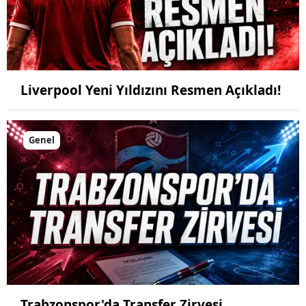
Liverpool Yeni Yıldızını Resmen Açıkladı!
Genel
Trabzonspor'da Transfer Zirvesi