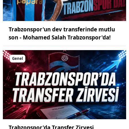
Trabzonspor'un dev transferinde mutlu
son - Mohamed Salah Trabzonspor'da!
Genel
Trabzonspor'da Transfer Zirvesi