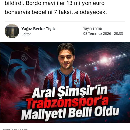
bildirdi. Bordo mavililer 13 milyon euro
bonservis bedelini 7 taksitte ödeyecek.
Yağız Berke Tişik
Yayınlanma
08 Temmuz 2026 - 20:33
Editör
KAYNAK: Sporx