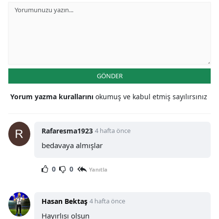
GÖNDER
Yorum yazma kurallarını
okumuş ve kabul etmiş sayılırsınız
Rafaresma1923
4 hafta önce
bedavaya almışlar
0
0
Yanıtla
Hasan Bektaş
4 hafta önce
Hayırlısı olsun