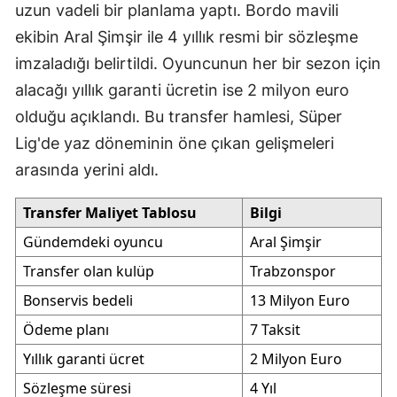
uzun vadeli bir planlama yaptı. Bordo mavili
ekibin Aral Şimşir ile 4 yıllık resmi bir sözleşme
imzaladığı belirtildi. Oyuncunun her bir sezon için
alacağı yıllık garanti ücretin ise 2 milyon euro
olduğu açıklandı. Bu transfer hamlesi, Süper
Lig'de yaz döneminin öne çıkan gelişmeleri
arasında yerini aldı.
Transfer Maliyet Tablosu
Bilgi
Gündemdeki oyuncu
Aral Şimşir
Transfer olan kulüp
Trabzonspor
Bonservis bedeli
13 Milyon Euro
Ödeme planı
7 Taksit
Yıllık garanti ücret
2 Milyon Euro
Sözleşme süresi
4 Yıl