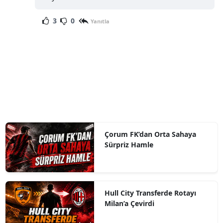
3
0
Yanıtla
Çorum FK’dan Orta Sahaya
Sürpriz Hamle
Hull City Transferde Rotayı
Milan’a Çevirdi