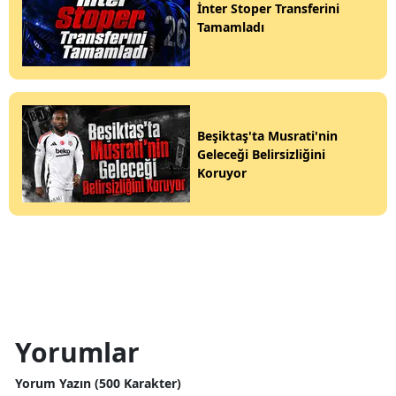
İnter Stoper Transferini
Tamamladı
Beşiktaş'ta Musrati'nin
Geleceği Belirsizliğini
Koruyor
Yorumlar
Yorum Yazın (500 Karakter)