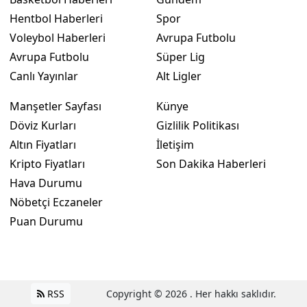
Hentbol Haberleri
Spor
Voleybol Haberleri
Avrupa Futbolu
Avrupa Futbolu
Süper Lig
Canlı Yayınlar
Alt Ligler
Manşetler Sayfası
Künye
Döviz Kurları
Gizlilik Politikası
Altın Fiyatları
İletişim
Kripto Fiyatları
Son Dakika Haberleri
Hava Durumu
Nöbetçi Eczaneler
Puan Durumu
RSS
Copyright © 2026 . Her hakkı saklıdır.