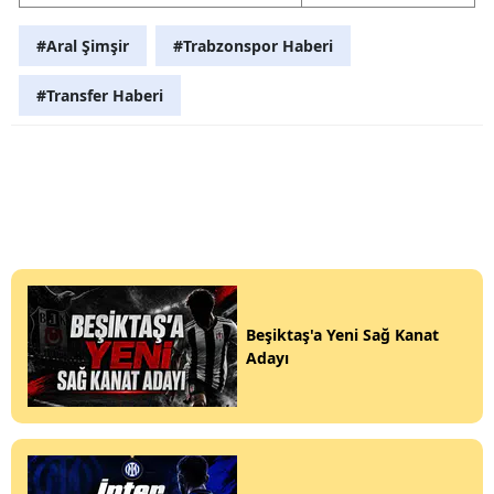
#Aral Şimşir
#Trabzonspor Haberi
#Transfer Haberi
Beşiktaş'a Yeni Sağ Kanat
Adayı