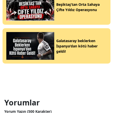
Beşiktaş’tan Orta Sahaya
Çifte Yıldız Operasyonu
Galatasaray beklerken
İspanya'dan kötü haber
geldi!
Yorumlar
Yorum Yazın (500 Karakter)