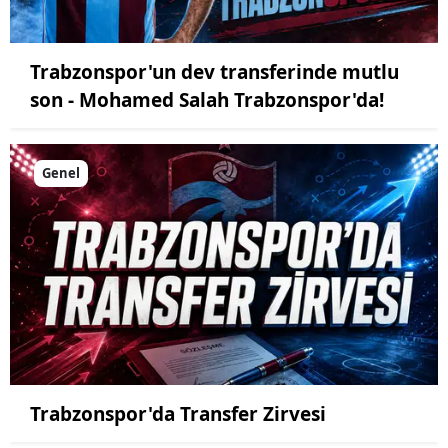
Trabzonspor'un dev transferinde mutlu
son - Mohamed Salah Trabzonspor'da!
Genel
Trabzonspor'da Transfer Zirvesi