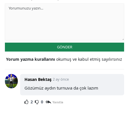
GÖNDER
Yorum yazma kurallarını
okumuş ve kabul etmiş sayılırsınız
Hasan Bektaş
2 ay önce
Gözümüz aydın turnuva da çok lazım
2
0
Yanıtla