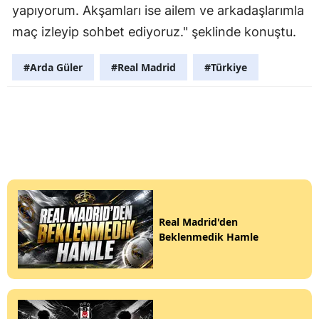
yapıyorum. Akşamları ise ailem ve arkadaşlarımla
maç izleyip sohbet ediyoruz." şeklinde konuştu.
#Arda Güler
#Real Madrid
#Türkiye
Real Madrid'den
Beklenmedik Hamle