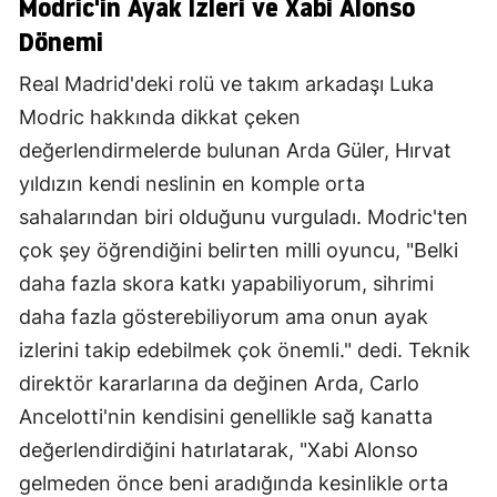
Modric'in Ayak İzleri ve Xabi Alonso
Dönemi
Real Madrid'deki rolü ve takım arkadaşı Luka
Modric hakkında dikkat çeken
değerlendirmelerde bulunan Arda Güler, Hırvat
yıldızın kendi neslinin en komple orta
sahalarından biri olduğunu vurguladı. Modric'ten
çok şey öğrendiğini belirten milli oyuncu, "Belki
daha fazla skora katkı yapabiliyorum, sihrimi
daha fazla gösterebiliyorum ama onun ayak
izlerini takip edebilmek çok önemli." dedi. Teknik
direktör kararlarına da değinen Arda, Carlo
Ancelotti'nin kendisini genellikle sağ kanatta
değerlendirdiğini hatırlatarak, "Xabi Alonso
gelmeden önce beni aradığında kesinlikle orta