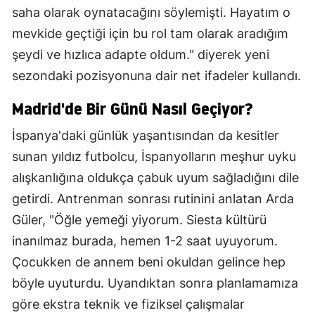
saha olarak oynatacağını söylemişti. Hayatım o
mevkide geçtiği için bu rol tam olarak aradığım
şeydi ve hızlıca adapte oldum." diyerek yeni
sezondaki pozisyonuna dair net ifadeler kullandı.
Madrid'de Bir Günü Nasıl Geçiyor?
İspanya'daki günlük yaşantısından da kesitler
sunan yıldız futbolcu, İspanyolların meşhur uyku
alışkanlığına oldukça çabuk uyum sağladığını dile
getirdi. Antrenman sonrası rutinini anlatan Arda
Güler, "Öğle yemeği yiyorum. Siesta kültürü
inanılmaz burada, hemen 1-2 saat uyuyorum.
Çocukken de annem beni okuldan gelince hep
böyle uyuturdu. Uyandıktan sonra planlamamıza
göre ekstra teknik ve fiziksel çalışmalar