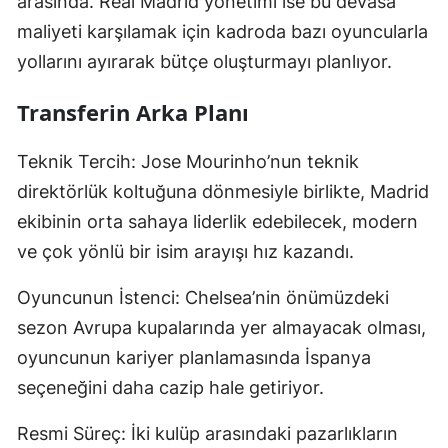
arasında. Real Madrid yönetimi ise bu devasa
maliyeti karşılamak için kadroda bazı oyuncularla
yollarını ayırarak bütçe oluşturmayı planlıyor.
Transferin Arka Planı
Teknik Tercih: Jose Mourinho’nun teknik
direktörlük koltuğuna dönmesiyle birlikte, Madrid
ekibinin orta sahaya liderlik edebilecek, modern
ve çok yönlü bir isim arayışı hız kazandı.
Oyuncunun İstenci: Chelsea’nin önümüzdeki
sezon Avrupa kupalarında yer almayacak olması,
oyuncunun kariyer planlamasında İspanya
seçeneğini daha cazip hale getiriyor.
Resmi Süreç: İki kulüp arasındaki pazarlıkların