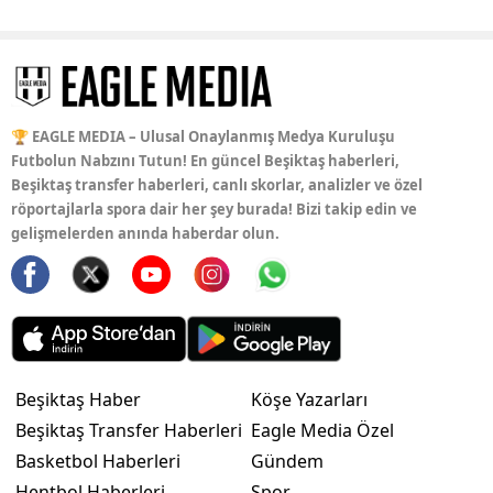
🏆 EAGLE MEDIA – Ulusal Onaylanmış Medya Kuruluşu
Futbolun Nabzını Tutun! En güncel Beşiktaş haberleri,
Beşiktaş transfer haberleri, canlı skorlar, analizler ve özel
röportajlarla spora dair her şey burada! Bizi takip edin ve
gelişmelerden anında haberdar olun.
Beşiktaş Haber
Köşe Yazarları
Beşiktaş Transfer Haberleri
Eagle Media Özel
Basketbol Haberleri
Gündem
Hentbol Haberleri
Spor