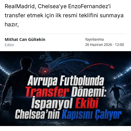
RealMadrid, Chelsea'ye EnzoFernandez'i
transfer etmek için ilk resmi teklifini sunmaya
hazır,
Mithat Can Gültekin
Yayınlanma
26 Haziran 2026 - 12:00
Editör