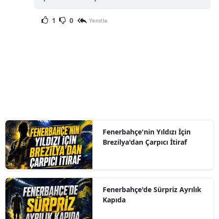
1
0
Yanıtla
Fenerbahçe'nin Yıldızı İçin
Brezilya'dan Çarpıcı İtiraf
Fenerbahçe'de Sürpriz Ayrılık
Kapıda