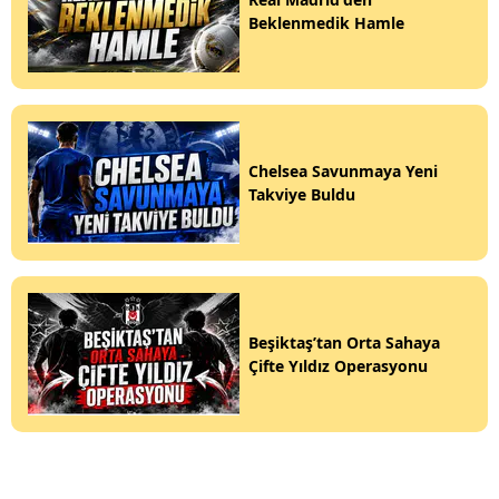
Beklenmedik Hamle
Chelsea Savunmaya Yeni
Takviye Buldu
Beşiktaş’tan Orta Sahaya
Çifte Yıldız Operasyonu