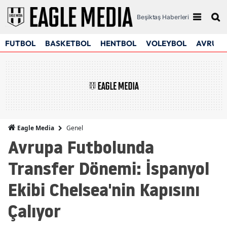
Beşiktaş Haberleri
FUTBOL
BASKETBOL
HENTBOL
VOLEYBOL
AVRUPA
Genel
Eagle Media
Avrupa Futbolunda
Transfer Dönemi: İspanyol
Ekibi Chelsea'nin Kapısını
Çalıyor