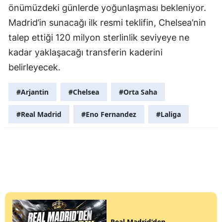
önümüzdeki günlerde yoğunlaşması bekleniyor.
Madrid’in sunacağı ilk resmi teklifin, Chelsea’nin
talep ettiği 120 milyon sterlinlik seviyeye ne
kadar yaklaşacağı transferin kaderini
belirleyecek.
#Arjantin
#Chelsea
#Orta Saha
#Real Madrid
#Eno Fernandez
#Laliga
Real Madrid'den