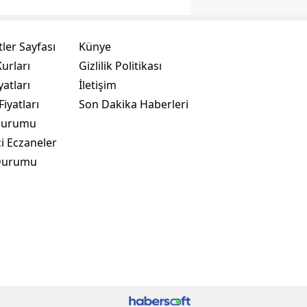
ler Sayfası
Künye
urları
Gizlilik Politikası
yatları
İletişim
Fiyatları
Son Dakika Haberleri
Durumu
i Eczaneler
Durumu