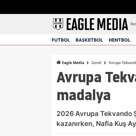
Beş
FUTBOL
BASKETBOL
HENTBOL
Genel
Avrupa Tekvand
Eagle Media
Avrupa Tekv
madalya
2026 Avrupa Tekvando Şa
kazanırken, Nafia Kuş Ay