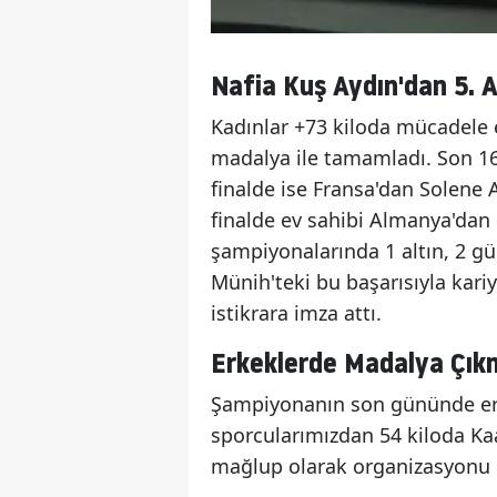
Nafia Kuş Aydın'dan 5. 
Kadınlar +73 kiloda mücadele 
madalya ile tamamladı. Son 16
finalde ise Fransa'dan Solene A
finalde ev sahibi Almanya'dan
şampiyonalarında 1 altın, 2 g
Münih'teki bu başarısıyla kari
istikrara imza attı.
Erkeklerde Madalya Çık
Şampiyonanın son gününde erk
sporcularımızdan 54 kiloda Kaa
mağlup olarak organizasyonu