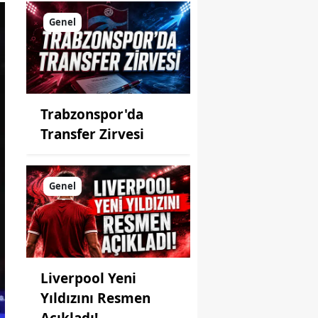
Genel
Trabzonspor'da
Transfer Zirvesi
Genel
Liverpool Yeni
Yıldızını Resmen
Açıkladı!