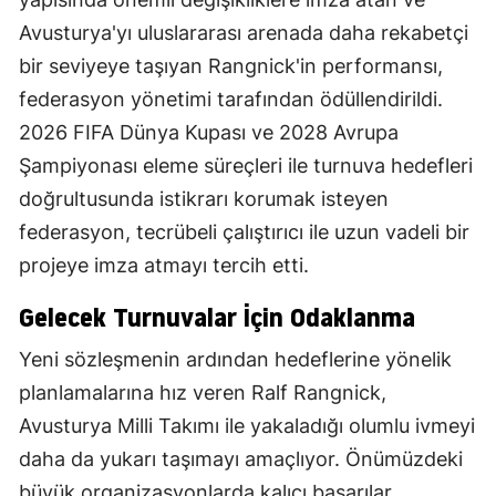
Avusturya'yı uluslararası arenada daha rekabetçi
bir seviyeye taşıyan Rangnick'in performansı,
federasyon yönetimi tarafından ödüllendirildi.
2026 FIFA Dünya Kupası ve 2028 Avrupa
Şampiyonası eleme süreçleri ile turnuva hedefleri
doğrultusunda istikrarı korumak isteyen
federasyon, tecrübeli çalıştırıcı ile uzun vadeli bir
projeye imza atmayı tercih etti.
Gelecek Turnuvalar İçin Odaklanma
Yeni sözleşmenin ardından hedeflerine yönelik
planlamalarına hız veren Ralf Rangnick,
Avusturya Milli Takımı ile yakaladığı olumlu ivmeyi
daha da yukarı taşımayı amaçlıyor. Önümüzdeki
büyük organizasyonlarda kalıcı başarılar