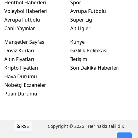
Hentbol Haberleri
Spor
Voleybol Haberleri
Avrupa Futbolu
Avrupa Futbolu
Süper Lig
Canlı Yayınlar
Alt Ligler
Manşetler Sayfası
Künye
Döviz Kurları
Gizlilik Politikası
Altın Fiyatları
İletişim
Kripto Fiyatları
Son Dakika Haberleri
Hava Durumu
Nöbetçi Eczaneler
Puan Durumu
RSS
Copyright © 2026 . Her hakkı saklıdır.