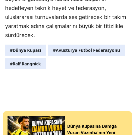
hedefleyen teknik heyet ve federasyon,
uluslararası turnuvalarda ses getirecek bir takım
yaratmak adına çalışmalarını büyük bir titizlikle
sürdürecek.
#Dünya Kupası
#Avusturya Futbol Federasyonu
#Ralf Rangnick
Dünya Kupasına Damga
Vuran Vozinha'nın Yeni