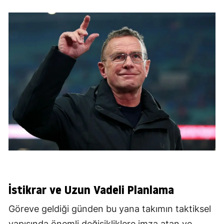
İstikrar ve Uzun Vadeli Planlama
Göreve geldiği günden bu yana takımın taktiksel
yapısında önemli değişikliklere imza atan ve