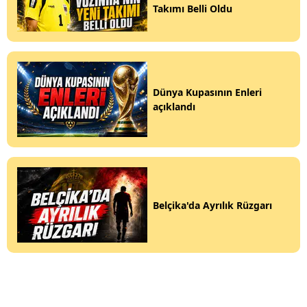
Takımı Belli Oldu
Dünya Kupasının Enleri
açıklandı
Belçika'da Ayrılık Rüzgarı