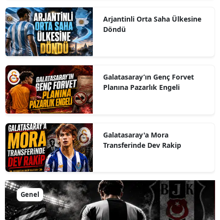
Arjantinli Orta Saha Ülkesine
Döndü
Galatasaray’ın Genç Forvet
Planına Pazarlık Engeli
Galatasaray'a Mora
Transferinde Dev Rakip
Genel