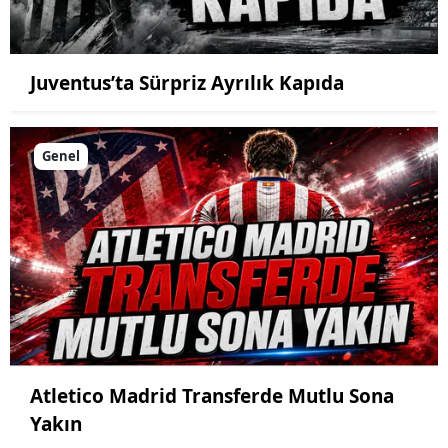
Juventus’ta Sürpriz Ayrılık Kapıda
Genel
Atletico Madrid Transferde Mutlu Sona
Yakın