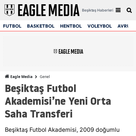
Beşiktaş Haberleri
FUTBOL
BASKETBOL
HENTBOL
VOLEYBOL
AVRUPA
Genel
Eagle Media
Beşiktaş Futbol
Akademisi’ne Yeni Orta
Saha Transferi
Beşiktaş Futbol Akademisi, 2009 doğumlu