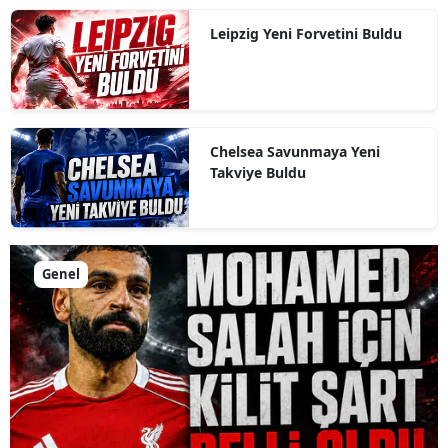
Leipzig Yeni Forvetini Buldu
Chelsea Savunmaya Yeni
Takviye Buldu
Genel