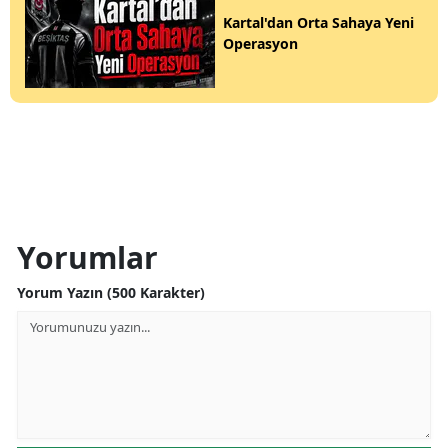
Kartal'dan Orta Sahaya Yeni
Operasyon
Yorumlar
Yorum Yazın (500 Karakter)