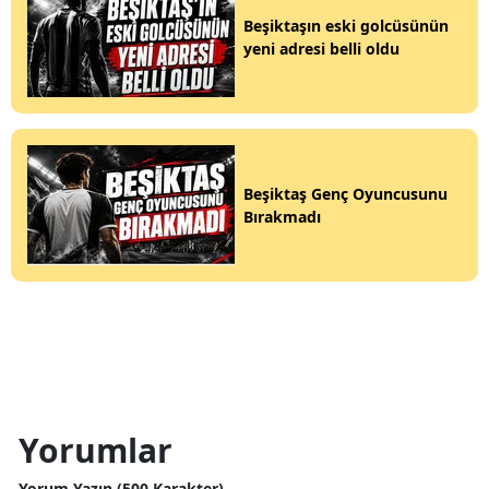
Beşiktaşın eski golcüsünün
yeni adresi belli oldu
Beşiktaş Genç Oyuncusunu
Bırakmadı
Yorumlar
Yorum Yazın (500 Karakter)