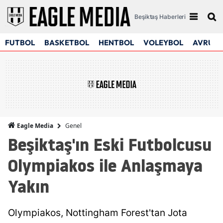
Beşiktaş Haberleri
FUTBOL
BASKETBOL
HENTBOL
VOLEYBOL
AVRUPA
Genel
Eagle Media
Beşiktaş'ın Eski Futbolcusu
Olympiakos ile Anlaşmaya
Yakın
Olympiakos, Nottingham Forest'tan Jota