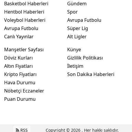
Basketbol Haberleri
Gündem
Hentbol Haberleri
Spor
Voleybol Haberleri
Avrupa Futbolu
Avrupa Futbolu
Süper Lig
Canlı Yayınlar
Alt Ligler
Manşetler Sayfası
Künye
Döviz Kurları
Gizlilik Politikası
Altın Fiyatları
İletişim
Kripto Fiyatları
Son Dakika Haberleri
Hava Durumu
Nöbetçi Eczaneler
Puan Durumu
RSS
Copyright © 2026 . Her hakkı saklıdır.