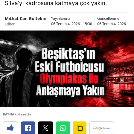
Silva'yı kadrosuna katmaya çok yakın.
Mithat Can Gültekin
Yayınlanma
Güncellenme
06 Temmuz 2026 - 15:30
06 Temmuz 2026 - 15
Editör
KAYNAK: Gazetta