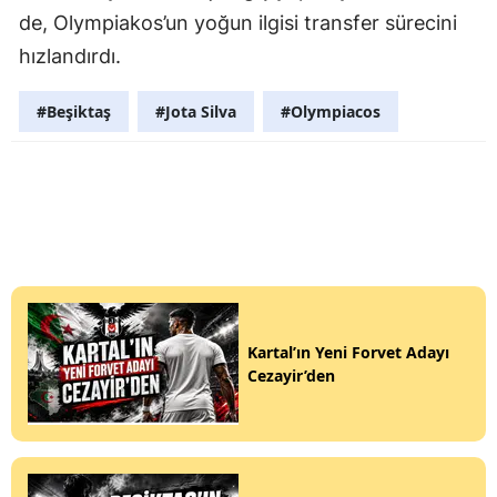
de, Olympiakos’un yoğun ilgisi transfer sürecini
hızlandırdı.
#Beşiktaş
#Jota Silva
#Olympiacos
Kartal’ın Yeni Forvet Adayı
Cezayir’den