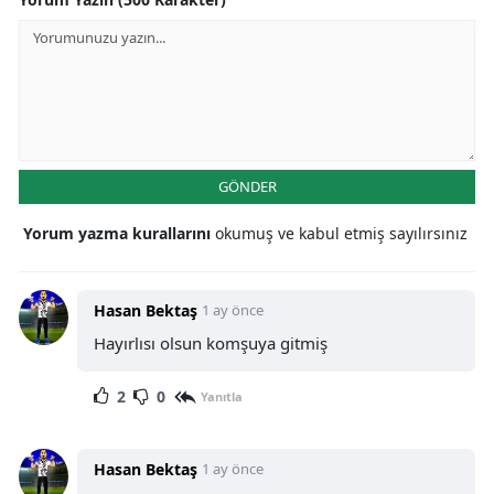
GÖNDER
Yorum yazma kurallarını
okumuş ve kabul etmiş sayılırsınız
Hasan Bektaş
1 ay önce
Hayırlısı olsun komşuya gitmiş
2
0
Yanıtla
Hasan Bektaş
1 ay önce