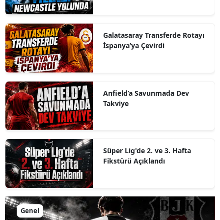
Galatasaray Transferde Rotayı
İspanya’ya Çevirdi
Anfield’a Savunmada Dev
Takviye
Süper Lig'de 2. ve 3. Hafta
Fikstürü Açıklandı
Genel