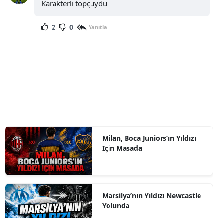
Karakterli topçuydu
2
0
Yanıtla
Milan, Boca Juniors’ın Yıldızı
İçin Masada
Marsilya’nın Yıldızı Newcastle
Yolunda