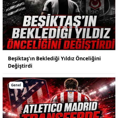
Beşiktaş'ın Beklediği Yıldız Önceliğini
Değiştirdi
Genel