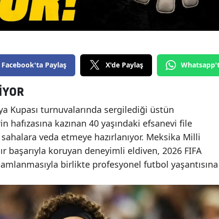
Facebook'ta Paylaş
X'de Paylaş
Whatsapp'
İYOR
ya Kupası turnuvalarında sergilediği üstün
in hafızasına kazınan 40 yaşındaki efsanevi file
 sahalara veda etmeye hazırlanıyor. Meksika Milli
dır başarıyla koruyan deneyimli eldiven, 2026 FIFA
mlanmasıyla birlikte profesyonel futbol yaşantısına