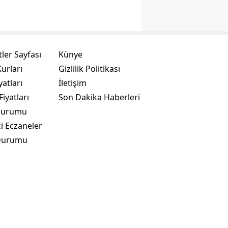
ler Sayfası
Künye
urları
Gizlilik Politikası
yatları
İletişim
Fiyatları
Son Dakika Haberleri
Durumu
i Eczaneler
Durumu