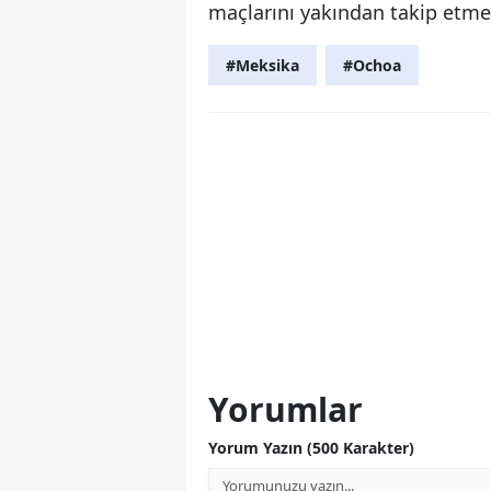
maçlarını yakından takip etme
#Meksika
#Ochoa
Yorumlar
Yorum Yazın (500 Karakter)