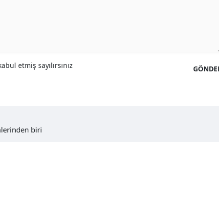
abul etmiş sayılırsınız
GÖNDE
erinden biri