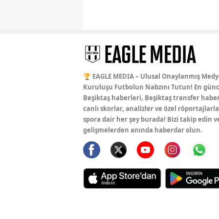
🏆 EAGLE MEDIA – Ulusal Onaylanmış Medy
Kuruluşu Futbolun Nabzını Tutun! En günc
Beşiktaş haberleri, Beşiktaş transfer haber
canlı skorlar, analizler ve özel röportajlarla
spora dair her şey burada! Bizi takip edin v
gelişmelerden anında haberdar olun.