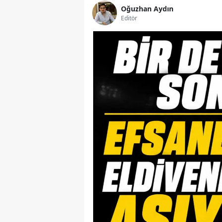
Oğuzhan Aydın
Editör