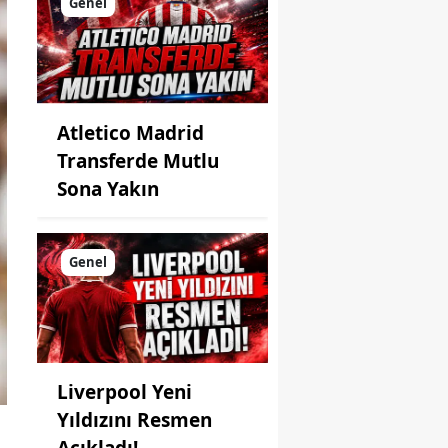
Genel
Atletico Madrid
Transferde Mutlu
Sona Yakın
Genel
Liverpool Yeni
Yıldızını Resmen
Açıkladı!