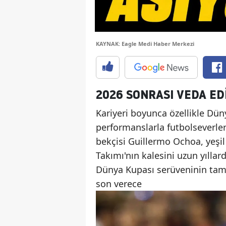
KAYNAK: Eagle Medi Haber Merkezi
2026 SONRASI VEDA ED
Kariyeri boyunca özellikle Dün
performanslarla futbolseverler
bekçisi Guillermo Ochoa, yeşil
Takımı'nın kalesini uzun yıllar
Dünya Kupası serüveninin tama
son verece