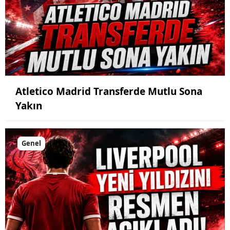
Atletico Madrid Transferde Mutlu Sona
Yakın
Genel