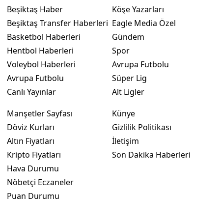
Beşiktaş Haber
Köşe Yazarları
Beşiktaş Transfer Haberleri
Eagle Media Özel
Basketbol Haberleri
Gündem
Hentbol Haberleri
Spor
Voleybol Haberleri
Avrupa Futbolu
Avrupa Futbolu
Süper Lig
Canlı Yayınlar
Alt Ligler
Manşetler Sayfası
Künye
Döviz Kurları
Gizlilik Politikası
Altın Fiyatları
İletişim
Kripto Fiyatları
Son Dakika Haberleri
Hava Durumu
Nöbetçi Eczaneler
Puan Durumu