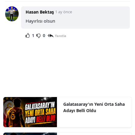
Hasan Bektaş
1 ay önce
Hayırlısı olsun
1
0
Yanıtla
Galatasaray'ın Yeni Orta Saha
Adayı Belli Oldu