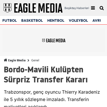
Beşiktaş Haberleri
FUTBOL
BASKETBOL
HENTBOL
VOLEYBOL
AVRUPA
Genel
Eagle Media
Bordo-Mavili Kulüpten
Sürpriz Transfer Kararı
Trabzonspor, genç oyuncu Thierry Karadeniz
ile 5 yıllık sözleşme imzaladı. Transferin
maliyetleri açıklandı.