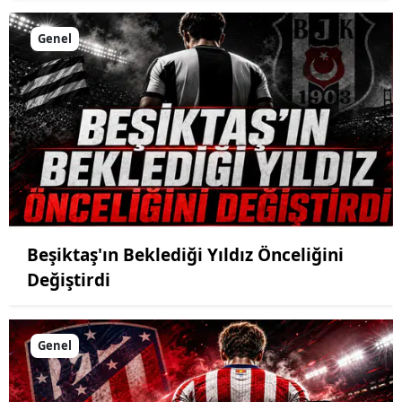
Genel
Beşiktaş'ın Beklediği Yıldız Önceliğini
Değiştirdi
Genel