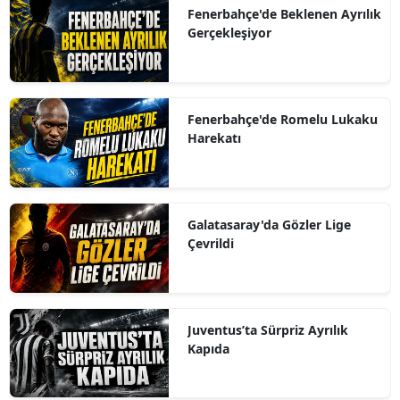
Fenerbahçe'de Beklenen Ayrılık
Gerçekleşiyor
Fenerbahçe'de Romelu Lukaku
Harekatı
Galatasaray'da Gözler Lige
Çevrildi
Juventus’ta Sürpriz Ayrılık
Kapıda