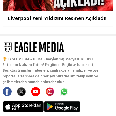
Liverpool Yeni Yıldızını Resmen Açıkladı!
🏆 EAGLE MEDIA – Ulusal Onaylanmış Medya Kuruluşu
Futbolun Nabzını Tutun! En güncel Beşiktaş haberleri,
Beşiktaş transfer haberleri, canlı skorlar, analizler ve özel
röportajlarla spora dair her şey burada! Bizi takip edin ve
gelişmelerden anında haberdar olun.