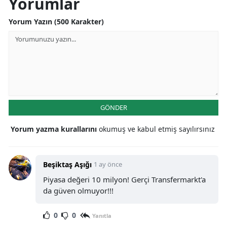
Yorumlar
Yorum Yazın (500 Karakter)
GÖNDER
Yorum yazma kurallarını
okumuş ve kabul etmiş sayılırsınız
Beşiktaş Aşığı
1 ay önce
Piyasa değeri 10 milyon! Gerçi Transfermarkt'a
da güven olmuyor!!!
0
0
Yanıtla