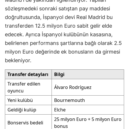
sözleşmedeki sonraki satıştan pay maddesi
doğrultusunda, İspanyol devi Real Madrid bu
transferden 12.5 milyon Euro sabit gelir elde
edecek. Ayrıca İspanyol kulübünün kasasına,
belirlenen performans şartlarına bağlı olarak 2.5
milyon Euro değerinde ek bonusların da girmesi
bekleniyor.
Transfer detayları
Bilgi
Transfer edilen
Álvaro Rodríguez
oyuncu
Yeni kulübü
Bournemouth
Geldiği kulüp
Elche
25 milyon Euro + 5 milyon Euro
Bonservis bedeli
bonus