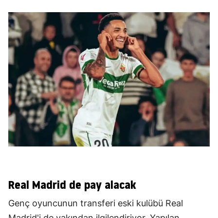
Real Madrid de pay alacak
Genç oyuncunun transferi eski kulübü Real
Madrid'i de yakından ilgilendiriyor. Yapılan