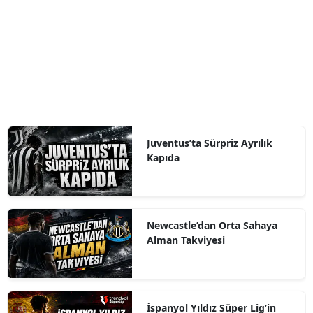
Juventus’ta Sürpriz Ayrılık
Kapıda
Newcastle’dan Orta Sahaya
Alman Takviyesi
İspanyol Yıldız Süper Lig’in