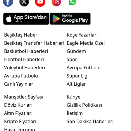
Beşiktaş Haber
Köşe Yazarları
Beşiktaş Transfer Haberleri
Eagle Media Özel
Basketbol Haberleri
Gündem
Hentbol Haberleri
Spor
Voleybol Haberleri
Avrupa Futbolu
Avrupa Futbolu
Süper Lig
Canlı Yayınlar
Alt Ligler
Manşetler Sayfası
Künye
Döviz Kurları
Gizlilik Politikası
Altın Fiyatları
İletişim
Kripto Fiyatları
Son Dakika Haberleri
Hava Durumu