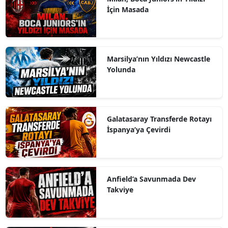
İçin Masada
Marsilya’nın Yıldızı Newcastle
Yolunda
Galatasaray Transferde Rotayı
İspanya’ya Çevirdi
Anfield’a Savunmada Dev
Takviye