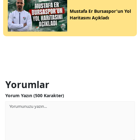
Mustafa Er Bursaspor'un Yol
Haritasını Açıkladı
Yorumlar
Yorum Yazın (500 Karakter)