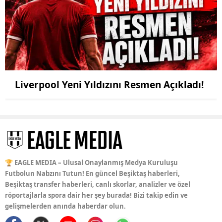
Liverpool Yeni Yıldızını Resmen Açıkladı!
🏆 EAGLE MEDIA – Ulusal Onaylanmış Medya Kuruluşu
Futbolun Nabzını Tutun! En güncel Beşiktaş haberleri,
Beşiktaş transfer haberleri, canlı skorlar, analizler ve özel
röportajlarla spora dair her şey burada! Bizi takip edin ve
gelişmelerden anında haberdar olun.