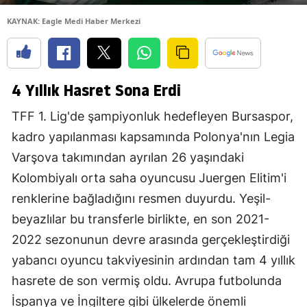
KAYNAK: Eagle Medi Haber Merkezi
4 Yıllık Hasret Sona Erdi
TFF 1. Lig'de şampiyonluk hedefleyen Bursaspor,
kadro yapılanması kapsamında Polonya'nın Legia
Varşova takımından ayrılan 26 yaşındaki
Kolombiyalı orta saha oyuncusu Juergen Elitim'i
renklerine bağladığını resmen duyurdu. Yeşil-
beyazlılar bu transferle birlikte, en son 2021-
2022 sezonunun devre arasında gerçekleştirdiği
yabancı oyuncu takviyesinin ardından tam 4 yıllık
hasrete de son vermiş oldu. Avrupa futbolunda
İspanya ve İngiltere gibi ülkelerde önemli