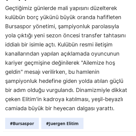
Geçtiğimiz günlerde mali yapısını düzelterek
kulübün borç yükünü büyük oranda hafifleten
Bursaspor yönetimi, şampiyonluk parolasıyla
yola çıktığı yeni sezon öncesi transfer tahtasını
iddialı bir isimle açtı. Kulübün resmi iletişim
kanallarından yapılan açıklamada oyuncunun
kariyer geçmişine değinilerek "Ailemize hoş
geldin" mesajı verilirken, bu hamlenin
şampiyonluk hedefine giden yolda atılan güçlü
bir adım olduğu vurgulandı. Dinamizmiyle dikkat
çeken Elitim'in kadroya katılması, yeşil-beyazlı
camiada büyük bir heyecan dalgası yarattı.
#Bursaspor
#Juergen Elitim