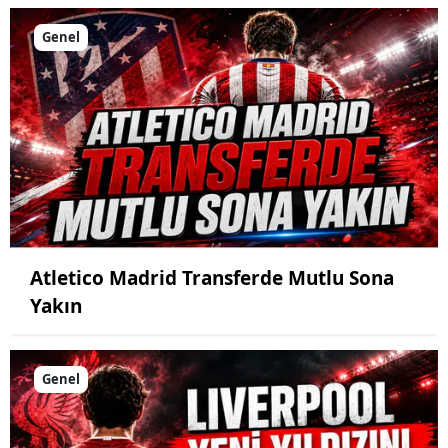
Genel
Atletico Madrid Transferde Mutlu Sona
Yakın
Genel