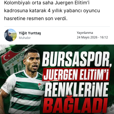
Kolombiyalı orta saha Juergen Elitim'i
kadrosuna katarak 4 yıllık yabancı oyuncu
hasretine resmen son verdi.
Yiğit Yurttaş
Yayınlanma
24 Mayıs 2026 - 16:12
Muhabir