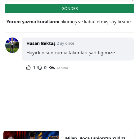
GÖNDER
Yorum yazma kurallarını
okumuş ve kabul etmiş sayılırsınız
Hasan Bektaş
2 ay önce
Hayırlı olsun camia takımları şart ligimize
1
0
Yanıtla
Milan, Boca Juniors’ın Yıldızı