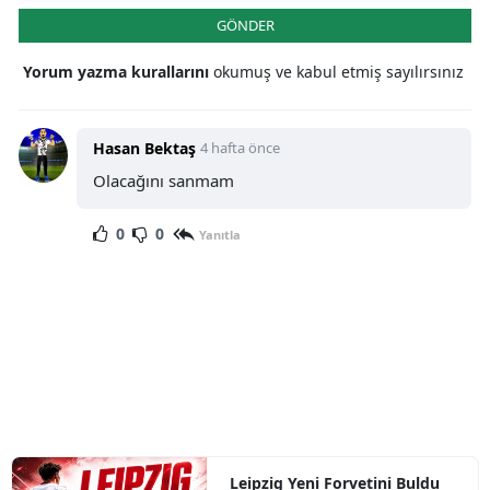
GÖNDER
Yorum yazma kurallarını
okumuş ve kabul etmiş sayılırsınız
Hasan Bektaş
4 hafta önce
Olacağını sanmam
0
0
Yanıtla
Leipzig Yeni Forvetini Buldu