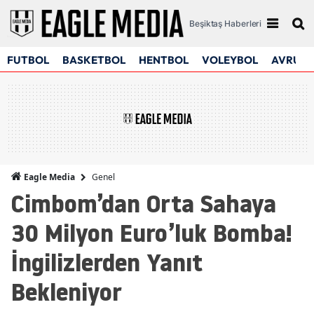
Beşiktaş Haberleri
FUTBOL
BASKETBOL
HENTBOL
VOLEYBOL
AVRUPA
Genel
Eagle Media
Cimbom’dan Orta Sahaya
30 Milyon Euro’luk Bomba!
İngilizlerden Yanıt
Bekleniyor