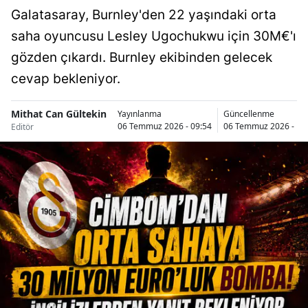
Galatasaray, Burnley'den 22 yaşındaki orta
saha oyuncusu Lesley Ugochukwu için 30M€'ı
gözden çıkardı. Burnley ekibinden gelecek
cevap bekleniyor.
Mithat Can Gültekin
Yayınlanma
Güncellenme
06 Temmuz 2026 - 09:54
06 Temmuz 2026 - 14
Editör