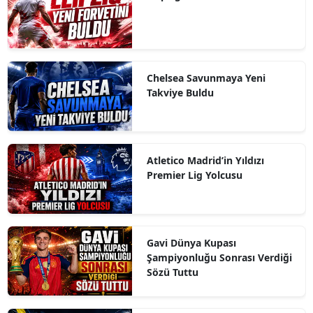
Chelsea Savunmaya Yeni
Takviye Buldu
Atletico Madrid’in Yıldızı
Premier Lig Yolcusu
Gavi Dünya Kupası
Şampiyonluğu Sonrası Verdiği
Sözü Tuttu