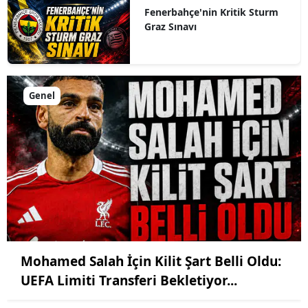
Fenerbahçe'nin Kritik Sturm
Graz Sınavı
Genel
Mohamed Salah İçin Kilit Şart Belli Oldu:
UEFA Limiti Transferi Bekletiyor...