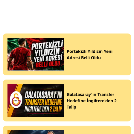
Portekizli Yıldızın Yeni
Adresi Belli Oldu
Galatasaray'ın Transfer
Hedefine İngiltere'den 2
Talip