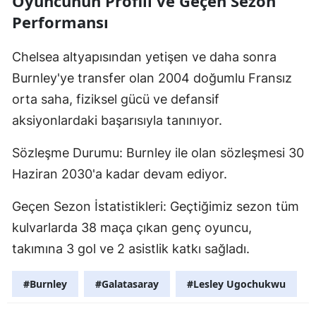
Oyuncunun Profili ve Geçen Sezon
Performansı
Chelsea altyapısından yetişen ve daha sonra
Burnley'ye transfer olan 2004 doğumlu Fransız
orta saha, fiziksel gücü ve defansif
aksiyonlardaki başarısıyla tanınıyor.
Sözleşme Durumu: Burnley ile olan sözleşmesi 30
Haziran 2030'a kadar devam ediyor.
Geçen Sezon İstatistikleri: Geçtiğimiz sezon tüm
kulvarlarda 38 maça çıkan genç oyuncu,
takımına 3 gol ve 2 asistlik katkı sağladı.
#Burnley
#Galatasaray
#Lesley Ugochukwu