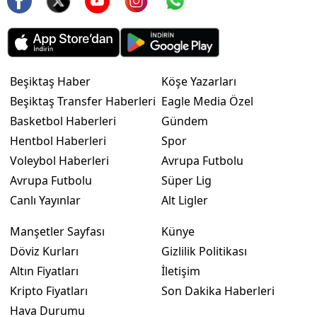
Beşiktaş Haber
Köşe Yazarları
Beşiktaş Transfer Haberleri
Eagle Media Özel
Basketbol Haberleri
Gündem
Hentbol Haberleri
Spor
Voleybol Haberleri
Avrupa Futbolu
Avrupa Futbolu
Süper Lig
Canlı Yayınlar
Alt Ligler
Manşetler Sayfası
Künye
Döviz Kurları
Gizlilik Politikası
Altın Fiyatları
İletişim
Kripto Fiyatları
Son Dakika Haberleri
Hava Durumu