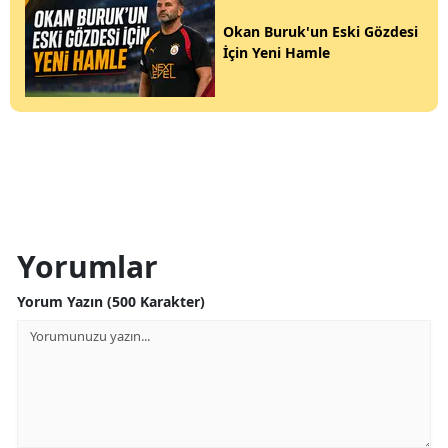
Okan Buruk'un Eski Gözdesi
İçin Yeni Hamle
Yorumlar
Yorum Yazın (500 Karakter)