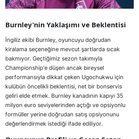
Burnley'nin Yaklaşımı ve Beklentisi
İngiliz ekibi Burnley, oyuncuyu doğrudan
kiralama seçeneğine mevcut şartlarda sıcak
bakmıyor. Geçtiğimiz sezon takımıyla
Championship'e düşen ancak bireysel
performansıyla dikkat çeken Ugochukwu için
kulübün öncelikli beklentisi, net bir bonservis
geliri elde etmek. Burnley kanadının kapıyı 35
milyon euro seviyelerinden açtığı ve opsiyonlu
formüller yerine doğrudan satış opsiyonunu
değerlendirmek istediği ifade ediliyor.