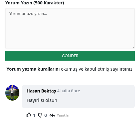
Yorum Yazın (500 Karakter)
GÖNDER
Yorum yazma kurallarını
okumuş ve kabul etmiş sayılırsınız
Hasan Bektaş
4 hafta önce
Hayırlısı olsun
1
0
Yanıtla