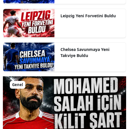
Leipzig Yeni Forvetini Buldu
Chelsea Savunmaya Yeni
Takviye Buldu
Genel