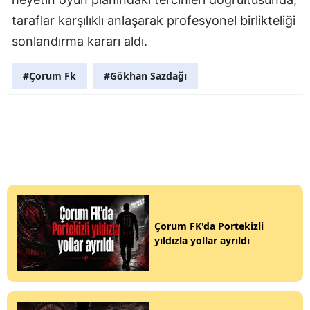
taraflar karşılıklı anlaşarak profesyonel birlikteliği
sonlandırma kararı aldı.
#Çorum Fk
#Gökhan Sazdağı
Çorum FK'da Portekizli
yıldızla yollar ayrıldı