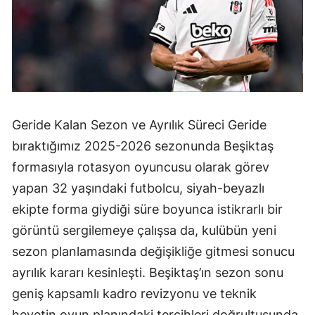
Geride Kalan Sezon ve Ayrılık Süreci Geride
bıraktığımız 2025-2026 sezonunda Beşiktaş
formasıyla rotasyon oyuncusu olarak görev
yapan 32 yaşındaki futbolcu, siyah-beyazlı
ekipte forma giydiği süre boyunca istikrarlı bir
görüntü sergilemeye çalışsa da, kulübün yeni
sezon planlamasında değişikliğe gitmesi sonucu
ayrılık kararı kesinleşti. Beşiktaş’ın sezon sonu
geniş kapsamlı kadro revizyonu ve teknik
heyetin oyun planındaki tercihleri doğrultusunda,