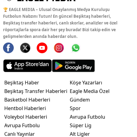
🏆 EAGLE MEDIA – Ulusal Onaylanmış Medya Kuruluşu
Futbolun Nabzını Tutun! En güncel Beşiktaş haberleri,
Beşiktaş transfer haberleri, canlı skorlar, analizler ve özel
röportajlarla spora dair her şey burada! Bizi takip edin ve
gelişmelerden anında haberdar olun.
Beşiktaş Haber
Köşe Yazarları
Beşiktaş Transfer Haberleri
Eagle Media Özel
Basketbol Haberleri
Gündem
Hentbol Haberleri
Spor
Voleybol Haberleri
Avrupa Futbolu
Avrupa Futbolu
Süper Lig
Canlı Yayınlar
Alt Ligler