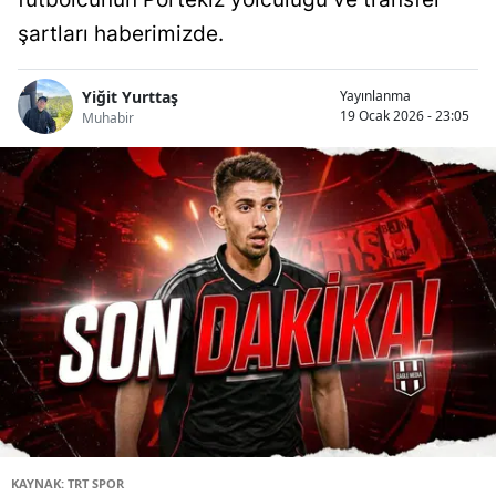
şartları haberimizde.
Yiğit Yurttaş
Yayınlanma
19 Ocak 2026 - 23:05
Muhabir
KAYNAK: TRT SPOR