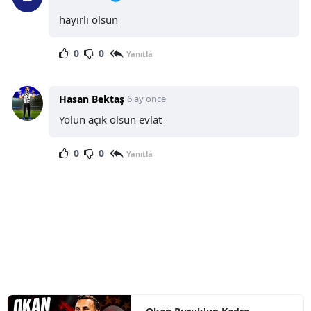
hayırlı olsun
0
0
Yanıtla
Hasan Bektaş
6 ay önce
Yolun açık olsun evlat
0
0
Yanıtla