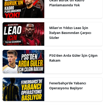
Okan Buruk'un Kadro
Planlamasında Yok
Milan'ın Yıldızı Leao İçin
İtalyan Basınından Çarpıcı
Sözler
PSG'den Arda Güler İçin Çılgın
Rakam
Fenerbahçe'de Yabancı
Operasyonu Başlıyor