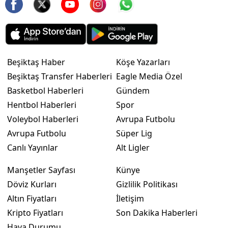
Beşiktaş Haber
Köşe Yazarları
Beşiktaş Transfer Haberleri
Eagle Media Özel
Basketbol Haberleri
Gündem
Hentbol Haberleri
Spor
Voleybol Haberleri
Avrupa Futbolu
Avrupa Futbolu
Süper Lig
Canlı Yayınlar
Alt Ligler
Manşetler Sayfası
Künye
Döviz Kurları
Gizlilik Politikası
Altın Fiyatları
İletişim
Kripto Fiyatları
Son Dakika Haberleri
Hava Durumu