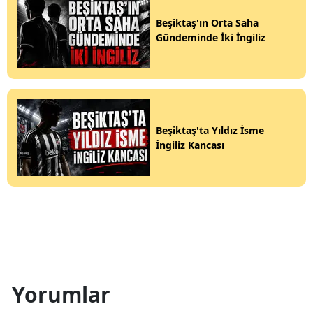
Beşiktaş'ın Orta Saha
Gündeminde İki İngiliz
Beşiktaş'ta Yıldız İsme
İngiliz Kancası
Yorumlar