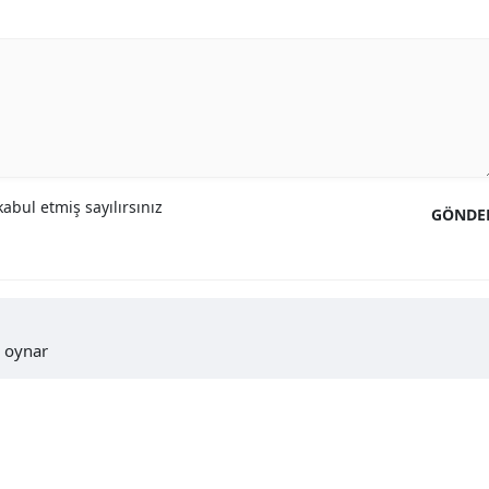
abul etmiş sayılırsınız
GÖNDE
e oynar