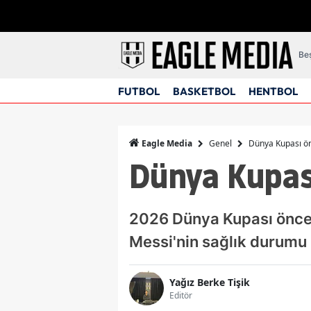
Beş
FUTBOL
BASKETBOL
HENTBOL
Genel
Dünya Kupası ön
Eagle Media
Dünya Kupası
2026 Dünya Kupası önces
Messi'nin sağlık durumu b
Yağız Berke Tişik
Editör