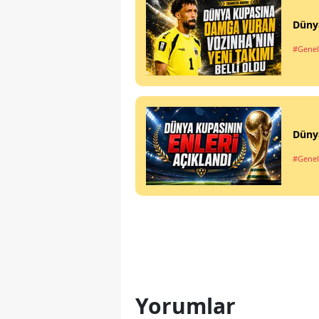
Dünya
#Genel
Dünya
#Genel
Yorumlar