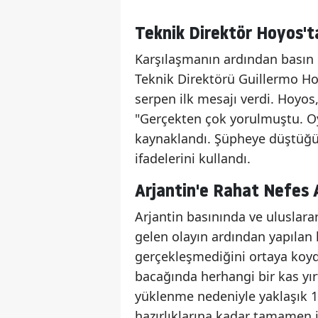
Teknik Direktör Hoyos't
Karşılaşmanın ardından basın
Teknik Direktörü Guillermo Ho
serpen ilk mesajı verdi. Hoyos
"Gerçekten çok yorulmuştu. 
kaynaklandı. Şüpheye düştüğün
ifadelerini kullandı.
Arjantin'e Rahat Nefes 
Arjantin basınında ve uluslar
gelen olayın ardından yapılan
gerçekleşmediğini ortaya koyd
bacağında herhangi bir kas yırt
yüklenme nedeniyle yaklaşık 1
hazırlıklarına kadar tamamen 