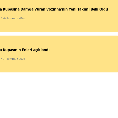
 Kupasına Damga Vuran Vozinha'nın Yeni Takımı Belli Oldu
/ 26 Temmuz 2026
 Kupasının Enleri açıklandı
/ 21 Temmuz 2026