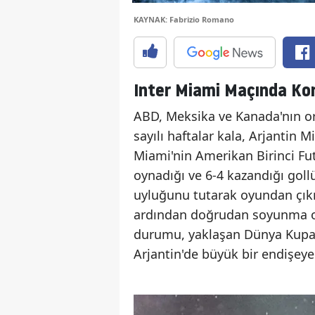
KAYNAK: Fabrizio Romano
Inter Miami Maçında Ko
ABD, Meksika ve Kanada'nın o
sayılı haftalar kala, Arjantin M
Miami'nin Amerikan Birinci Fu
oynadığı ve 6-4 kazandığı gollü
uyluğunu tutarak oyundan çıkma
ardından doğrudan soyunma od
durumu, yaklaşan Dünya Kupa
Arjantin'de büyük bir endişeye 