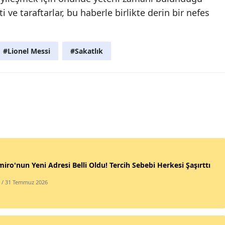
i ve taraftarlar, bu haberle birlikte derin bir nefes
#Lionel Messi
#Sakatlık
iro'nun Yeni Adresi Belli Oldu! Tercih Sebebi Herkesi Şaşırttı
/ 31 Temmuz 2026