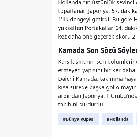
Hollanda'nın üstünlük sevinci
toparlanan Japonya, 57. dakika
1'lik dengeyi getirdi. Bu gole
yükselten Portakallar, 64. dak
kez daha öne geçerek skoru 2-1
Kamada Son Sözü Söyled
Karşılaşmanın son bölümlerine
etmeyen yapısını bir kez daha
Daichi Kamada, takımına hayat 
kısa sürede başka gol olmayı
ardından Japonya, F Grubu'nda 
takibini sürdürdü.
#Dünya Kupası
#Hollanda