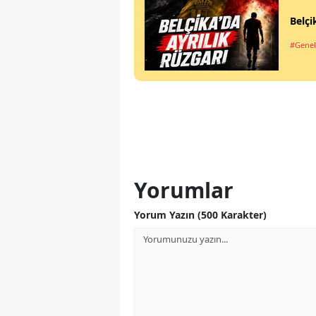
Belçi
#Genel
Yorumlar
Yorum Yazın (500 Karakter)