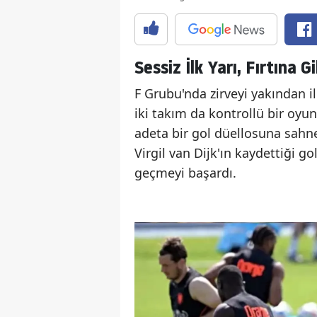
Sessiz İlk Yarı, Fırtına Gi
F Grubu'nda zirveyi yakından il
iki takım da kontrollü bir oyun
adeta bir gol düellosuna sahn
Virgil van Dijk'ın kaydettiği go
geçmeyi başardı.