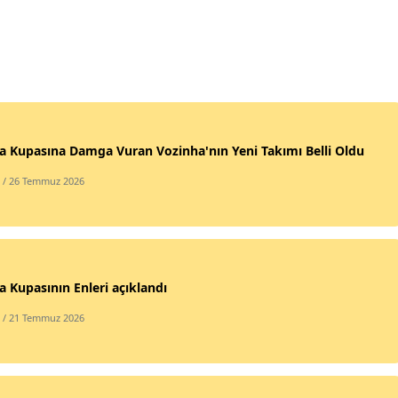
 Kupasına Damga Vuran Vozinha'nın Yeni Takımı Belli Oldu
/ 26 Temmuz 2026
 Kupasının Enleri açıklandı
/ 21 Temmuz 2026