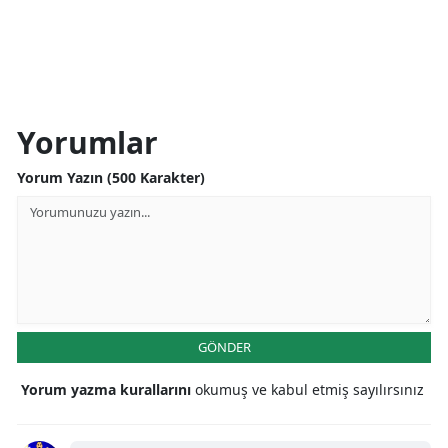
Yorumlar
Yorum Yazın (500 Karakter)
GÖNDER
Yorum yazma kurallarını
okumuş ve kabul etmiş sayılırsınız