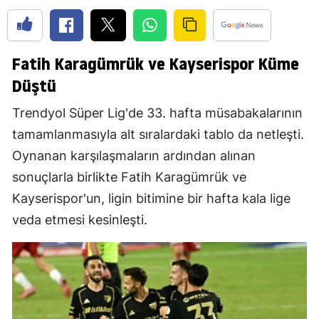
Fatih Karagümrük ve Kayserispor Küme
Düştü
Trendyol Süper Lig'de 33. hafta müsabakalarının
tamamlanmasıyla alt sıralardaki tablo da netleşti.
Oynanan karşılaşmaların ardından alınan
sonuçlarla birlikte Fatih Karagümrük ve
Kayserispor'un, ligin bitimine bir hafta kala lige
veda etmesi kesinleşti.