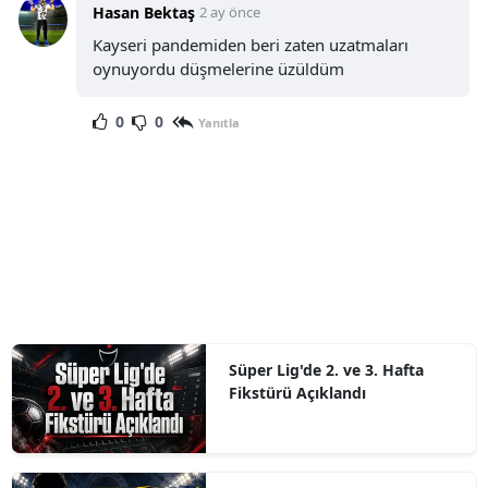
Hasan Bektaş
2 ay önce
Kayseri pandemiden beri zaten uzatmaları
oynuyordu düşmelerine üzüldüm
0
0
Yanıtla
Süper Lig'de 2. ve 3. Hafta
Fikstürü Açıklandı