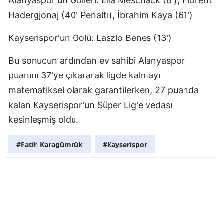
Alanyaspor'un Golleri: Elia Meschack (8'), Florent
Hadergjonaj (40' Penaltı), İbrahim Kaya (61')
Kayserispor'un Golü: Laszlo Benes (13')
Bu sonucun ardından ev sahibi Alanyaspor
puanını 37'ye çıkararak ligde kalmayı
matematiksel olarak garantilerken, 27 puanda
kalan Kayserispor'un Süper Lig'e vedası
kesinleşmiş oldu.
#Fatih Karagümrük
#Kayserispor