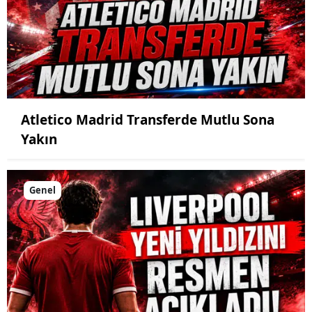
Atletico Madrid Transferde Mutlu Sona
Yakın
Genel