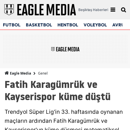
Beşiktaş Haberleri
FUTBOL
BASKETBOL
HENTBOL
VOLEYBOL
AVRUPA
Genel
Eagle Media
Fatih Karagümrük ve
Kayserispor küme düştü
Trendyol Süper Lig'in 33. haftasında oynanan
maçların ardından Fatih Karagümrük ve
Kayserispor'un küme düşmesi matematiksel