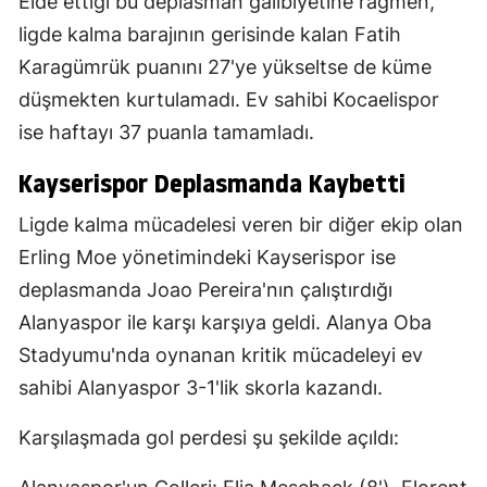
Elde ettiği bu deplasman galibiyetine rağmen,
ligde kalma barajının gerisinde kalan Fatih
Karagümrük puanını 27'ye yükseltse de küme
düşmekten kurtulamadı. Ev sahibi Kocaelispor
ise haftayı 37 puanla tamamladı.
Kayserispor Deplasmanda Kaybetti
Ligde kalma mücadelesi veren bir diğer ekip olan
Erling Moe yönetimindeki Kayserispor ise
deplasmanda Joao Pereira'nın çalıştırdığı
Alanyaspor ile karşı karşıya geldi. Alanya Oba
Stadyumu'nda oynanan kritik mücadeleyi ev
sahibi Alanyaspor 3-1'lik skorla kazandı.
Karşılaşmada gol perdesi şu şekilde açıldı: