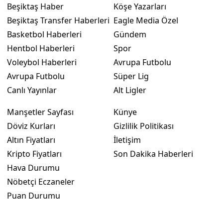
Beşiktaş Haber
Köşe Yazarları
Beşiktaş Transfer Haberleri
Eagle Media Özel
Basketbol Haberleri
Gündem
Hentbol Haberleri
Spor
Voleybol Haberleri
Avrupa Futbolu
Avrupa Futbolu
Süper Lig
Canlı Yayınlar
Alt Ligler
Manşetler Sayfası
Künye
Döviz Kurları
Gizlilik Politikası
Altın Fiyatları
İletişim
Kripto Fiyatları
Son Dakika Haberleri
Hava Durumu
Nöbetçi Eczaneler
Puan Durumu