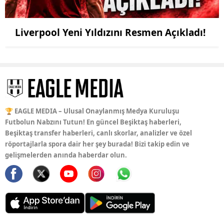
Liverpool Yeni Yıldızını Resmen Açıkladı!
🏆 EAGLE MEDIA – Ulusal Onaylanmış Medya Kuruluşu
Futbolun Nabzını Tutun! En güncel Beşiktaş haberleri,
Beşiktaş transfer haberleri, canlı skorlar, analizler ve özel
röportajlarla spora dair her şey burada! Bizi takip edin ve
gelişmelerden anında haberdar olun.