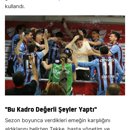
kullandı.
"Bu Kadro Değerli Şeyler Yaptı"
Sezon boyunca verdikleri emeğin karşılığını
aldıklarını belirten Tekke, başta yönetim ve