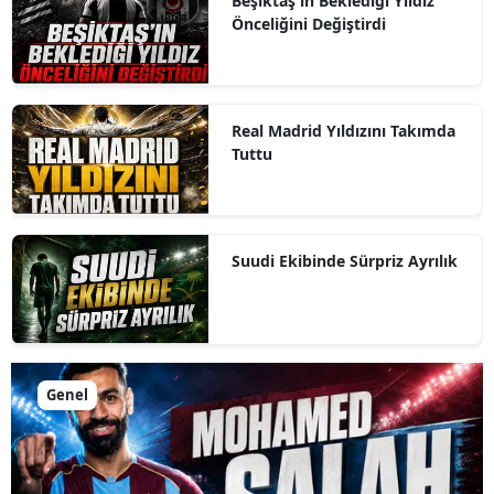
Beşiktaş'ın Beklediği Yıldız
Önceliğini Değiştirdi
Real Madrid Yıldızını Takımda
Tuttu
Suudi Ekibinde Sürpriz Ayrılık
Genel