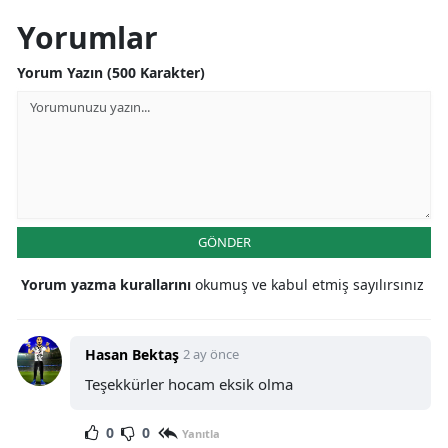
Yorumlar
Yorum Yazın (500 Karakter)
GÖNDER
Yorum yazma kurallarını
okumuş ve kabul etmiş sayılırsınız
Hasan Bektaş
2 ay önce
Teşekkürler hocam eksik olma
0
0
Yanıtla