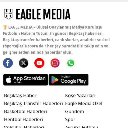
🏆 EAGLE MEDIA – Ulusal Onaylanmış Medya Kuruluşu
Futbolun Nabzını Tutun! En güncel Beşiktaş haberleri,
Beşiktaş transfer haberleri, canlı skorlar, analizler ve özel
röportajlarla spora dair her şey burada! Bizi takip edin ve
gelişmelerden anında haberdar olun.
Beşiktaş Haber
Köşe Yazarları
Beşiktaş Transfer Haberleri
Eagle Media Özel
Basketbol Haberleri
Gündem
Hentbol Haberleri
Spor
Voleybol Haberleri
Avrupa Futbolu