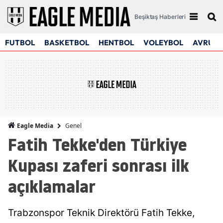
Beşiktaş Haberleri
FUTBOL
BASKETBOL
HENTBOL
VOLEYBOL
AVRUPA
Genel
Eagle Media
Fatih Tekke'den Türkiye
Kupası zaferi sonrası ilk
açıklamalar
Trabzonspor Teknik Direktörü Fatih Tekke,