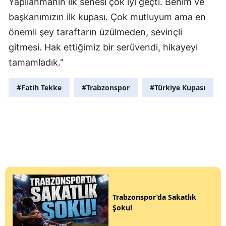
Yapılanmanın ilk senesi çok iyi geçti. Benim ve
başkanımızın ilk kupası. Çok mutluyum ama en
önemli şey taraftarın üzülmeden, sevinçli
gitmesi. Hak ettiğimiz bir serüvendi, hikayeyi
tamamladık."
#Fatih Tekke
#Trabzonspor
#Türkiye Kupası
Trabzonspor’da Sakatlık
Şoku!