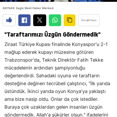
KAYNAK: Eagle Medi Haber Merkezi
"Taraftarımızı Üzgün Göndermedik"
Ziraat Türkiye Kupası finalinde Konyaspor'u 2-1
mağlup ederek kupayı müzesine götüren
Trabzonspor'da, Teknik Direktör Fatih Tekke
mücadelenin ardından şampiyonluğu
değerlendirdi. Sahadaki oyuna ve taraftarın
desteğine değinen tecrübeli çalıştırıcı, "İlk yarıda
üstündük. İkinci yarıda oyun Konya'ya yaklaştı
ama bize nasip oldu. Onlar da çok istediler.
Buraya çok uzaklardan gelen insanları üzgün
göndermedik. Allah'a şükürler olsun." ifadelerini