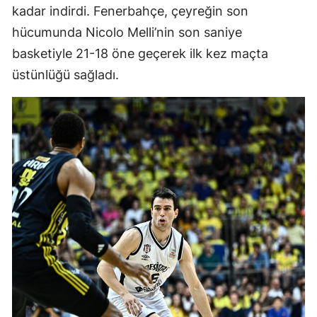
kadar indirdi. Fenerbahçe, çeyreğin son
hücumunda Nicolo Melli’nin son saniye
basketiyle 21-18 öne geçerek ilk kez maçta
üstünlüğü sağladı.