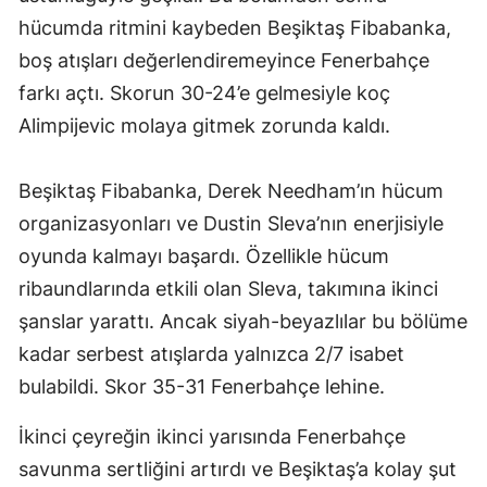
hücumda ritmini kaybeden Beşiktaş Fibabanka,
boş atışları değerlendiremeyince Fenerbahçe
farkı açtı. Skorun 30-24’e gelmesiyle koç
Alimpijevic molaya gitmek zorunda kaldı.
Beşiktaş Fibabanka, Derek Needham’ın hücum
organizasyonları ve Dustin Sleva’nın enerjisiyle
oyunda kalmayı başardı. Özellikle hücum
ribaundlarında etkili olan Sleva, takımına ikinci
şanslar yarattı. Ancak siyah-beyazlılar bu bölüme
kadar serbest atışlarda yalnızca 2/7 isabet
bulabildi. Skor 35-31 Fenerbahçe lehine.
İkinci çeyreğin ikinci yarısında Fenerbahçe
savunma sertliğini artırdı ve Beşiktaş’a kolay şut