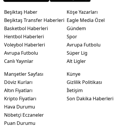
Beşiktaş Haber
Köşe Yazarları
Beşiktaş Transfer Haberleri
Eagle Media Özel
Basketbol Haberleri
Gündem
Hentbol Haberleri
Spor
Voleybol Haberleri
Avrupa Futbolu
Avrupa Futbolu
Süper Lig
Canlı Yayınlar
Alt Ligler
Manşetler Sayfası
Künye
Döviz Kurları
Gizlilik Politikası
Altın Fiyatları
İletişim
Kripto Fiyatları
Son Dakika Haberleri
Hava Durumu
Nöbetçi Eczaneler
Puan Durumu