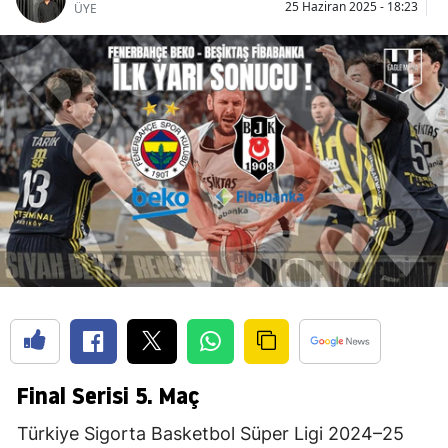
25 Haziran 2025 - 18:23
25
ÜYE
Final Serisi 5. Maç
Türkiye Sigorta Basketbol Süper Ligi 2024–25