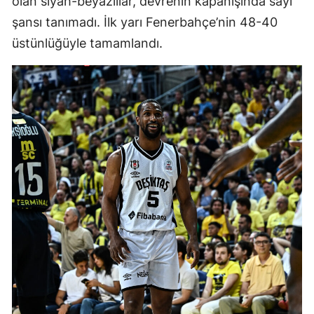
olan siyah-beyazlılar, devrenin kapanışında sayı
şansı tanımadı. İlk yarı Fenerbahçe’nin 48-40
üstünlüğüyle tamamlandı.