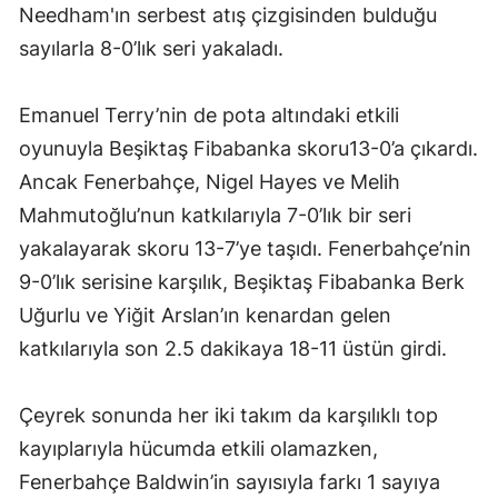
Needham'ın serbest atış çizgisinden bulduğu
sayılarla 8-0’lık seri yakaladı.
Emanuel Terry’nin de pota altındaki etkili
oyunuyla Beşiktaş Fibabanka skoru13-0’a çıkardı.
Ancak Fenerbahçe, Nigel Hayes ve Melih
Mahmutoğlu’nun katkılarıyla 7-0’lık bir seri
yakalayarak skoru 13-7’ye taşıdı. Fenerbahçe’nin
9-0’lık serisine karşılık, Beşiktaş Fibabanka Berk
Uğurlu ve Yiğit Arslan’ın kenardan gelen
katkılarıyla son 2.5 dakikaya 18-11 üstün girdi.
Çeyrek sonunda her iki takım da karşılıklı top
kayıplarıyla hücumda etkili olamazken,
Fenerbahçe Baldwin’in sayısıyla farkı 1 sayıya