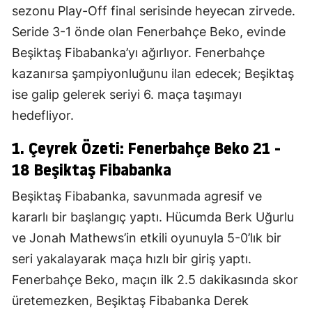
sezonu Play-Off final serisinde heyecan zirvede.
Seride 3-1 önde olan Fenerbahçe Beko, evinde
Beşiktaş Fibabanka’yı ağırlıyor. Fenerbahçe
kazanırsa şampiyonluğunu ilan edecek; Beşiktaş
ise galip gelerek seriyi 6. maça taşımayı
hedefliyor.
1. Çeyrek Özeti: Fenerbahçe Beko 21 -
18 Beşiktaş Fibabanka
Beşiktaş Fibabanka, savunmada agresif ve
kararlı bir başlangıç yaptı. Hücumda Berk Uğurlu
ve Jonah Mathews’in etkili oyunuyla 5-0’lık bir
seri yakalayarak maça hızlı bir giriş yaptı.
Fenerbahçe Beko, maçın ilk 2.5 dakikasında skor
üretemezken, Beşiktaş Fibabanka Derek