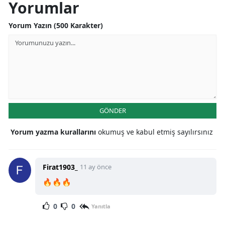
Yorumlar
Yorum Yazın (500 Karakter)
GÖNDER
Yorum yazma kurallarını
okumuş ve kabul etmiş sayılırsınız
Firat1903_
11 ay önce
🔥🔥🔥
0
0
Yanıtla