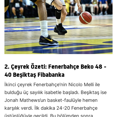
2. Çeyrek Özeti: Fenerbahçe Beko 48 -
40 Beşiktaş Fibabanka
İkinci çeyrek Fenerbahçe’nin Nicolo Melli ile
bulduğu üç sayılık isabetle başladı. Beşiktaş ise
Jonah Mathews’un basket-faulüyle hemen
karşılık verdi. İlk dakika 24-20 Fenerbahçe
üstünlüğüyle geçildi. Bu bölümden sonra