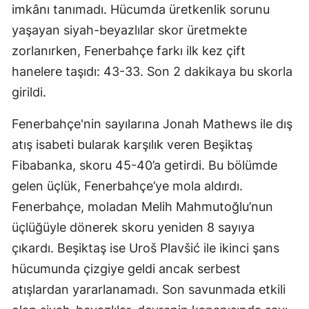
imkânı tanımadı. Hücumda üretkenlik sorunu
yaşayan siyah-beyazlılar skor üretmekte
zorlanırken, Fenerbahçe farkı ilk kez çift
hanelere taşıdı: 43-33. Son 2 dakikaya bu skorla
girildi.
Fenerbahçe'nin sayılarına Jonah Mathews ile dış
atış isabeti bularak karşılık veren Beşiktaş
Fibabanka, skoru 45-40’a getirdi. Bu bölümde
gelen üçlük, Fenerbahçe’ye mola aldırdı.
Fenerbahçe, moladan Melih Mahmutoğlu’nun
üçlüğüyle dönerek skoru yeniden 8 sayıya
çıkardı. Beşiktaş ise Uroš Plavšić ile ikinci şans
hücumunda çizgiye geldi ancak serbest
atışlardan yararlanamadı. Son savunmada etkili