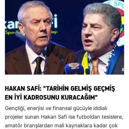
HAKAN SAFİ: "TARİHİN GELMİŞ GEÇMİŞ
EN İYİ KADROSUNU KURACAĞIM"
Gençliği, enerjisi ve finansal gücüyle iddialı
projeler sunan Hakan Safi ise futboldan tesislere,
amatör branşlardan mali kaynaklara kadar çok