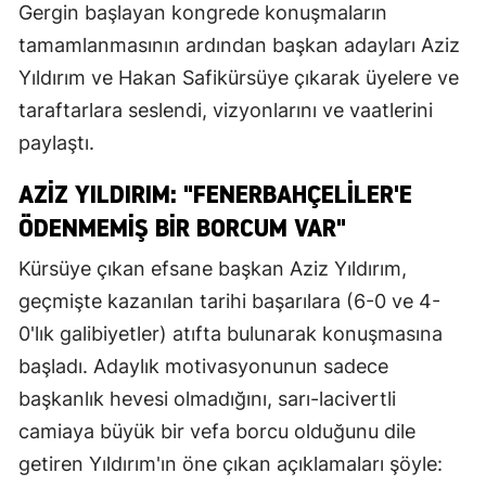
Gergin başlayan kongrede konuşmaların
tamamlanmasının ardından başkan adayları Aziz
Yıldırım ve Hakan Safikürsüye çıkarak üyelere ve
taraftarlara seslendi, vizyonlarını ve vaatlerini
paylaştı.
AZİZ YILDIRIM: "FENERBAHÇELİLER'E
ÖDENMEMİŞ BİR BORCUM VAR"
Kürsüye çıkan efsane başkan Aziz Yıldırım,
geçmişte kazanılan tarihi başarılara (6-0 ve 4-
0'lık galibiyetler) atıfta bulunarak konuşmasına
başladı. Adaylık motivasyonunun sadece
başkanlık hevesi olmadığını, sarı-lacivertli
camiaya büyük bir vefa borcu olduğunu dile
getiren Yıldırım'ın öne çıkan açıklamaları şöyle: