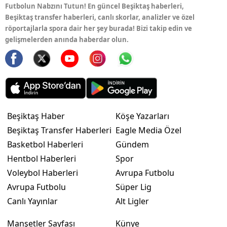
Futbolun Nabzını Tutun! En güncel Beşiktaş haberleri,
Beşiktaş transfer haberleri, canlı skorlar, analizler ve özel
röportajlarla spora dair her şey burada! Bizi takip edin ve
gelişmelerden anında haberdar olun.
Beşiktaş Haber
Köşe Yazarları
Beşiktaş Transfer Haberleri
Eagle Media Özel
Basketbol Haberleri
Gündem
Hentbol Haberleri
Spor
Voleybol Haberleri
Avrupa Futbolu
Avrupa Futbolu
Süper Lig
Canlı Yayınlar
Alt Ligler
Manşetler Sayfası
Künye