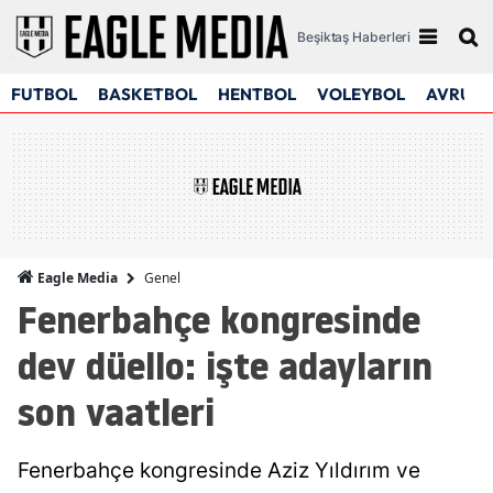
Beşiktaş Haberleri
FUTBOL
BASKETBOL
HENTBOL
VOLEYBOL
AVRUPA
Genel
Eagle Media
Fenerbahçe kongresinde
dev düello: işte adayların
son vaatleri
Fenerbahçe kongresinde Aziz Yıldırım ve