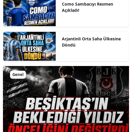
Como Sambacıyı Resmen
Açıkladı!
Arjantinli Orta Saha Ülkesine
Döndü
Genel