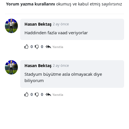
Yorum yazma kurallarını
okumuş ve kabul etmiş sayılırsınız
Hasan Bektaş
2 ay önce
Haddinden fazla vaad veriyorlar
0
0
Yanıtla
Hasan Bektaş
2 ay önce
Stadyum büyütme asla olmayacak diye
biliyorum
0
0
Yanıtla