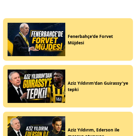
Fenerbahçe'de Forvet
Müjdesi
Aziz Yıldırım'dan Guirassy'ye
tepki
Aziz Yıldırım, Ederson ile