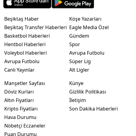
Beşiktaş Haber
Köşe Yazarları
Beşiktaş Transfer Haberleri
Eagle Media Özel
Basketbol Haberleri
Gündem
Hentbol Haberleri
Spor
Voleybol Haberleri
Avrupa Futbolu
Avrupa Futbolu
Süper Lig
Canlı Yayınlar
Alt Ligler
Manşetler Sayfası
Künye
Döviz Kurları
Gizlilik Politikası
Altın Fiyatları
İletişim
Kripto Fiyatları
Son Dakika Haberleri
Hava Durumu
Nöbetçi Eczaneler
Puan Durumu