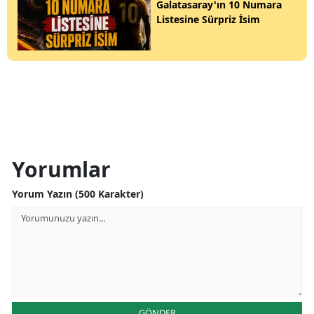
Galatasaray'ın 10 Numara
Listesine Sürpriz İsim
Yorumlar
Yorum Yazın (500 Karakter)
GÖNDER