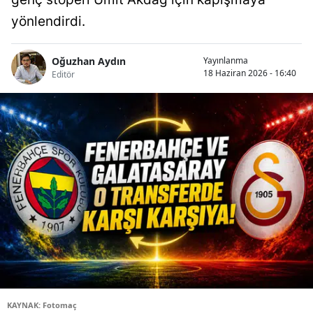
yönlendirdi.
Oğuzhan Aydın
Yayınlanma
18 Haziran 2026 - 16:40
Editör
KAYNAK: Fotomaç