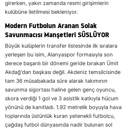
girerken, yakın zamanda resmi girişimlerin
kulübüne iletilmesi bekleniyor.
Modern Futbolun Aranan Solak
Savunmacısı Manşetleri SÜSLÜYOR
Büyük kulüplerin transfer listesinde ilk sıralara
yerleşen bu isim, Alanyaspor formasıyla son
derece başarılı bir dönemi geride bırakan Ümit
Akdağ'dan başkası değil. Akdeniz temsilcisinde
tam 36 müsabakada süre alarak takımının
savunma sigortası haline gelen genç oyuncu,
skora verdiği 1 gol ve 3 asistlik katkıyla hücum
yönünü de kanıtladı. 1.92 metrelik boyuyla hava
toplarında üstünlük kuran yetenekli futbolcu,
çağdaş futbol dünyasında nadir bulunan sol