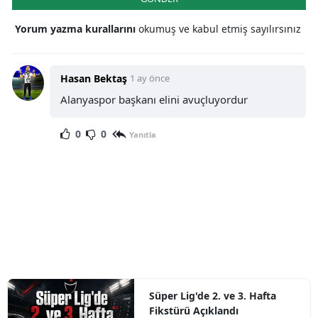
Yorum yazma kurallarını
okumuş ve kabul etmiş sayılırsınız
Hasan Bektaş
1 ay önce
Alanyaspor başkanı elini avuçluyordur
0
0
Yanıtla
Süper Lig'de 2. ve 3. Hafta
Fikstürü Açıklandı