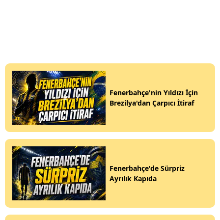
Fenerbahçe'nin Yıldızı İçin
Brezilya'dan Çarpıcı İtiraf
Fenerbahçe'de Sürpriz
Ayrılık Kapıda