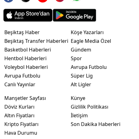
Beşiktaş Haber
Köşe Yazarları
Beşiktaş Transfer Haberleri
Eagle Media Özel
Basketbol Haberleri
Gündem
Hentbol Haberleri
Spor
Voleybol Haberleri
Avrupa Futbolu
Avrupa Futbolu
Süper Lig
Canlı Yayınlar
Alt Ligler
Manşetler Sayfası
Künye
Döviz Kurları
Gizlilik Politikası
Altın Fiyatları
İletişim
Kripto Fiyatları
Son Dakika Haberleri
Hava Durumu