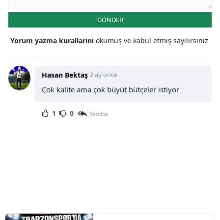
GÖNDER
Yorum yazma kurallarını
okumuş ve kabul etmiş sayılırsınız
Hasan Bektaş
2 ay önce
Çok kalite ama çok büyüt bütçeler istiyor
1
0
Yanıtla