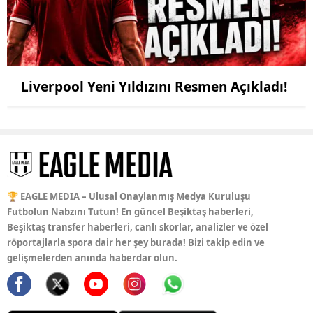
Liverpool Yeni Yıldızını Resmen Açıkladı!
🏆 EAGLE MEDIA – Ulusal Onaylanmış Medya Kuruluşu
Futbolun Nabzını Tutun! En güncel Beşiktaş haberleri,
Beşiktaş transfer haberleri, canlı skorlar, analizler ve özel
röportajlarla spora dair her şey burada! Bizi takip edin ve
gelişmelerden anında haberdar olun.