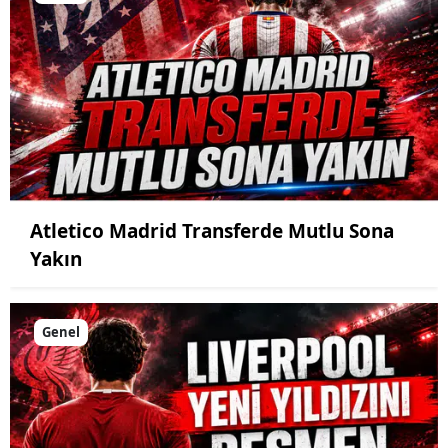
Atletico Madrid Transferde Mutlu Sona
Yakın
Genel