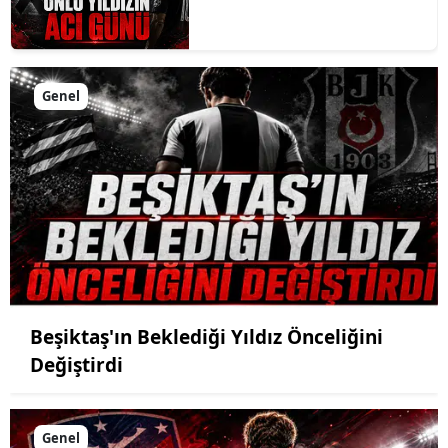
Genel
Beşiktaş'ın Beklediği Yıldız Önceliğini
Değiştirdi
Genel