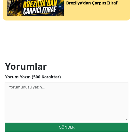
Brezilya'dan Çarpıcı İtiraf
Yorumlar
Yorum Yazın (500 Karakter)
GÖNDER