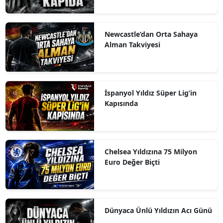
Newcastle’dan Orta Sahaya
Alman Takviyesi
İspanyol Yıldız Süper Lig’in
Kapısında
Chelsea Yıldızına 75 Milyon
Euro Değer Biçti
Dünyaca Ünlü Yıldızın Acı Günü