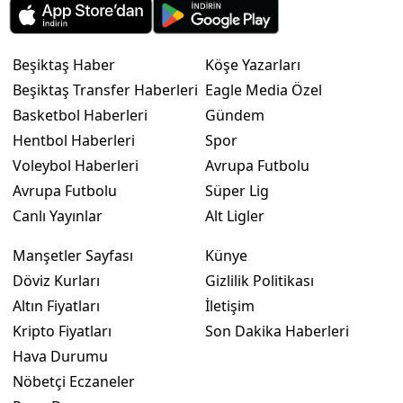
Beşiktaş Haber
Köşe Yazarları
Beşiktaş Transfer Haberleri
Eagle Media Özel
Basketbol Haberleri
Gündem
Hentbol Haberleri
Spor
Voleybol Haberleri
Avrupa Futbolu
Avrupa Futbolu
Süper Lig
Canlı Yayınlar
Alt Ligler
Manşetler Sayfası
Künye
Döviz Kurları
Gizlilik Politikası
Altın Fiyatları
İletişim
Kripto Fiyatları
Son Dakika Haberleri
Hava Durumu
Nöbetçi Eczaneler