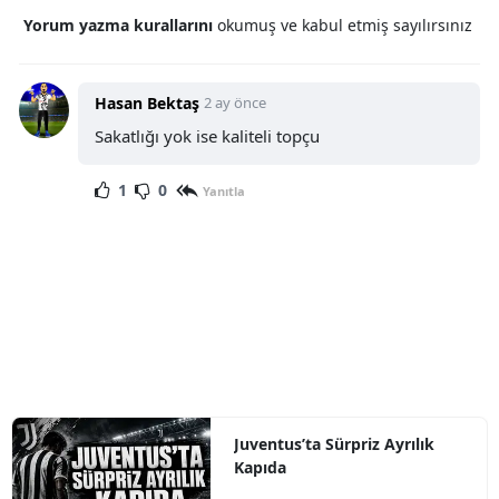
Yorum yazma kurallarını
okumuş ve kabul etmiş sayılırsınız
Hasan Bektaş
2 ay önce
Sakatlığı yok ise kaliteli topçu
1
0
Yanıtla
Juventus’ta Sürpriz Ayrılık
Kapıda