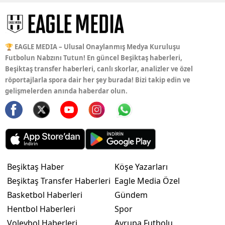
🏆 EAGLE MEDIA – Ulusal Onaylanmış Medya Kuruluşu
Futbolun Nabzını Tutun! En güncel Beşiktaş haberleri,
Beşiktaş transfer haberleri, canlı skorlar, analizler ve özel
röportajlarla spora dair her şey burada! Bizi takip edin ve
gelişmelerden anında haberdar olun.
Beşiktaş Haber
Köşe Yazarları
Beşiktaş Transfer Haberleri
Eagle Media Özel
Basketbol Haberleri
Gündem
Hentbol Haberleri
Spor
Voleybol Haberleri
Avrupa Futbolu