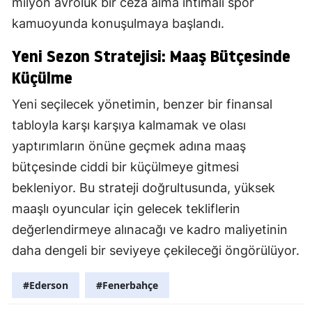
milyon avroluk bir ceza alma ihtimali spor
kamuoyunda konuşulmaya başlandı.
Yeni Sezon Stratejisi: Maaş Bütçesinde
Küçülme
Yeni seçilecek yönetimin, benzer bir finansal
tabloyla karşı karşıya kalmamak ve olası
yaptırımların önüne geçmek adına maaş
bütçesinde ciddi bir küçülmeye gitmesi
bekleniyor. Bu strateji doğrultusunda, yüksek
maaşlı oyuncular için gelecek tekliflerin
değerlendirmeye alınacağı ve kadro maliyetinin
daha dengeli bir seviyeye çekileceği öngörülüyor.
#Ederson
#Fenerbahçe