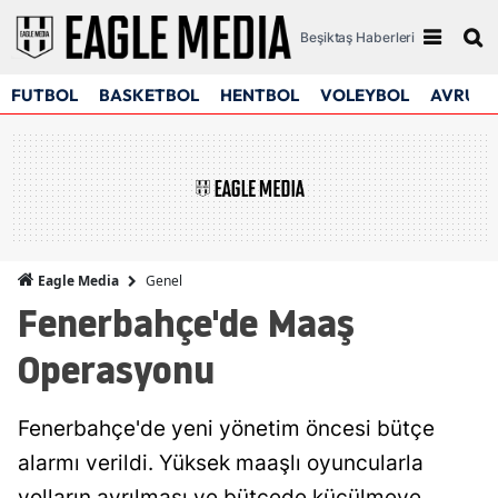
Beşiktaş Haberleri
FUTBOL
BASKETBOL
HENTBOL
VOLEYBOL
AVRUPA
Genel
Eagle Media
Fenerbahçe'de Maaş
Operasyonu
Fenerbahçe'de yeni yönetim öncesi bütçe
alarmı verildi. Yüksek maaşlı oyuncularla
yolların ayrılması ve bütçede küçülmeye