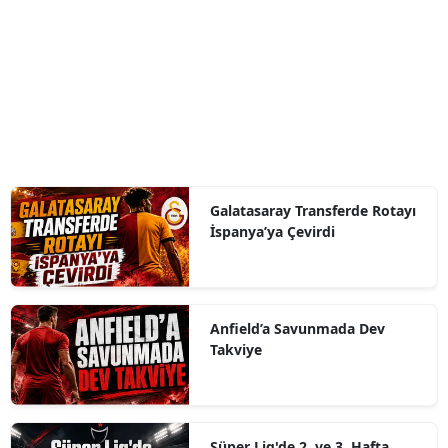
Galatasaray Transferde Rotayı
İspanya’ya Çevirdi
Anfield’a Savunmada Dev
Takviye
Süper Lig'de 2. ve 3. Hafta