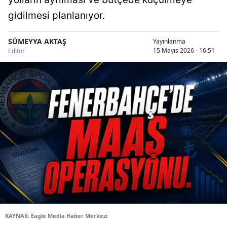
gidilmesi planlanıyor.
SÜMEYYA AKTAŞ
Yayınlanma
15 Mayıs 2026 - 16:51
Editör
KAYNAK: Eagle Media Haber Merkezi