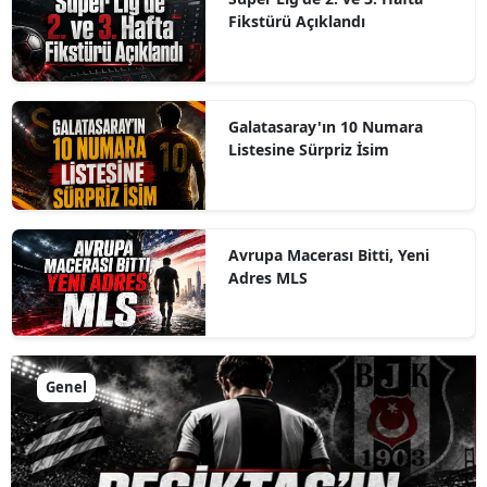
Fikstürü Açıklandı
Galatasaray'ın 10 Numara
Listesine Sürpriz İsim
Avrupa Macerası Bitti, Yeni
Adres MLS
Genel