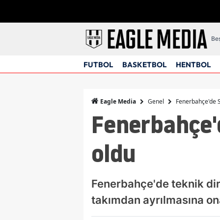
Beş
FUTBOL
BASKETBOL
HENTBOL
Genel
Fenerbahçe'de Si
Eagle Media
Fenerbahçe'de
oldu
Fenerbahçe'de teknik dire
takımdan ayrılmasına on