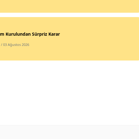
im Kurulundan Sürpriz Karar
/ 03 Ağustos 2026