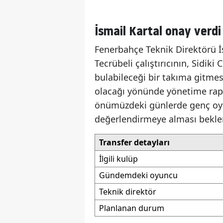
İsmail Kartal onay verdi
Fenerbahçe Teknik Direktörü İsm
Tecrübeli çalıştırıcının, Sidiki
bulabileceği bir takıma gitmes
olacağı yönünde yönetime rapor
önümüzdeki günlerde genç oyun
değerlendirmeye alması beklen
Transfer detayları
İlgili kulüp
Gündemdeki oyuncu
Teknik direktör
Planlanan durum