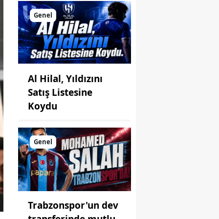
Genel
Al Hilal, Yıldızını
Satış Listesine
Koydu
Genel
Trabzonspor'un dev
transferinde mutlu