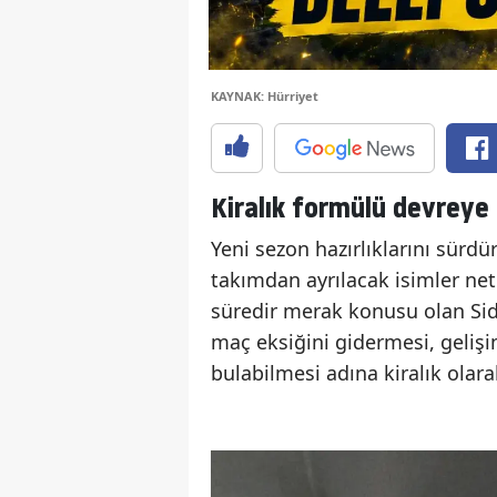
KAYNAK: Hürriyet
Kiralık formülü devreye 
Yeni sezon hazırlıklarını sür
takımdan ayrılacak isimler netl
süredir merak konusu olan Sidi
maç eksiğini gidermesi, gelişi
bulabilmesi adına kiralık olar