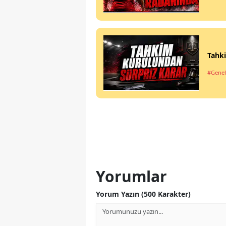
Tahk
#Genel
Yorumlar
Yorum Yazın (500 Karakter)