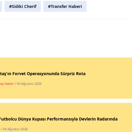
#Sidiki Cherif
#Transfer Haberi
taş'ın Forvet Operasyonunda Sürpriz Rota
taş Haber
/ 04 Ağustos 2026
 Futbolcu Dünya Kupası Performansıyla Devlerin Radarında
/ 04 Ağustos 2026