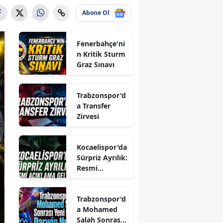
Abone Ol
Fenerbahçe'ni
n Kritik Sturm
Graz Sınavı
Trabzonspor'd
a Transfer
Zirvesi
Kocaelispor'da
Sürpriz Ayrılık:
Resmi
Açıklama
Geldi...
Trabzonspor'd
a Mohamed
Salah Sonrası