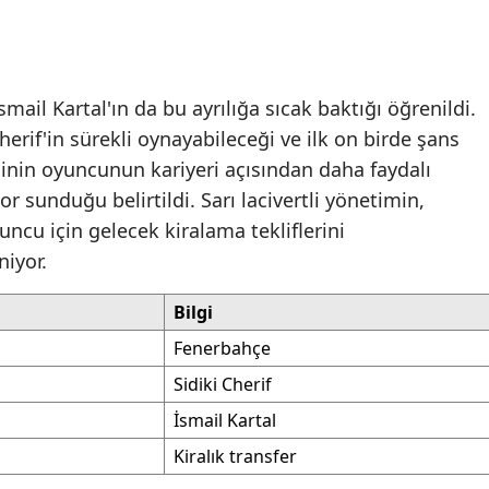
ail Kartal'ın da bu ayrılığa sıcak baktığı öğrenildi.
 Cherif'in sürekli oynayabileceği ve ilk on birde şans
inin oyuncunun kariyeri açısından daha faydalı
 sunduğu belirtildi. Sarı lacivertli yönetimin,
cu için gelecek kiralama tekliflerini
iyor.
Bilgi
Fenerbahçe
Sidiki Cherif
İsmail Kartal
Kiralık transfer