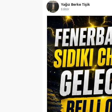
Yağız Berke Tişik
Editör