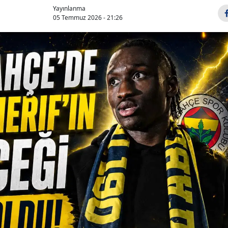
Yayınlanma
05 Temmuz 2026 - 21:26