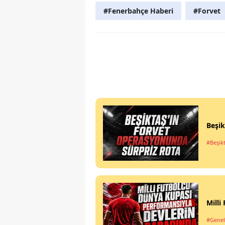
#Fenerbahçe Haberi
#Forvet
Beşik
#Beşik
Milli
#Genel