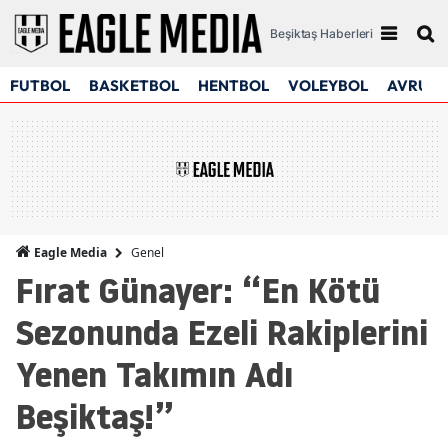
Beşiktaş Haberleri
FUTBOL
BASKETBOL
HENTBOL
VOLEYBOL
AVRUPA
Genel
Eagle Media
Fırat Günayer: “En Kötü
Sezonunda Ezeli Rakiplerini
Yenen Takımın Adı
Beşiktaş!”