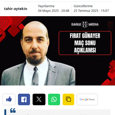
Yayınlanma
Güncellenme
tahir-aytekin
04 Mayıs 2025 - 20:48
25 Temmuz 2025 - 15:07