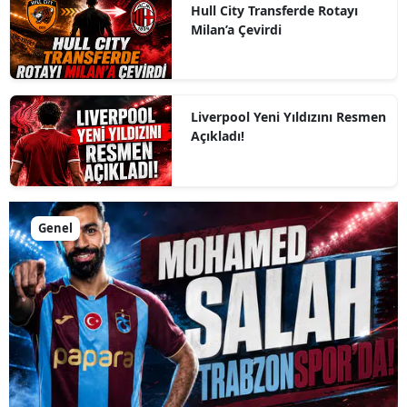
Hull City Transferde Rotayı
Milan’a Çevirdi
Liverpool Yeni Yıldızını Resmen
Açıkladı!
Genel