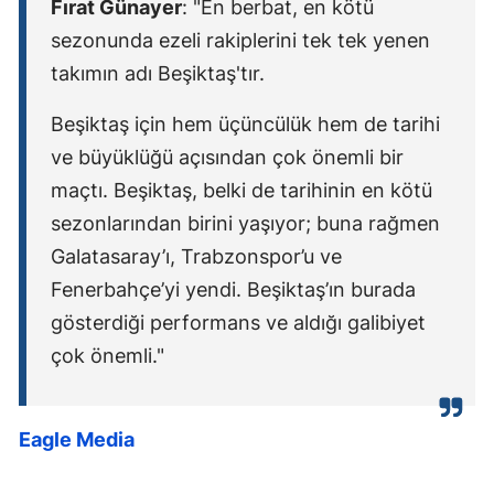
Fırat Günayer
: "En berbat, en kötü
sezonunda ezeli rakiplerini tek tek yenen
takımın adı Beşiktaş'tır.
Beşiktaş için hem üçüncülük hem de tarihi
ve büyüklüğü açısından çok önemli bir
maçtı. Beşiktaş, belki de tarihinin en kötü
sezonlarından birini yaşıyor; buna rağmen
Galatasaray’ı, Trabzonspor’u ve
Fenerbahçe’yi yendi. Beşiktaş’ın burada
gösterdiği performans ve aldığı galibiyet
çok önemli."
Eagle Media