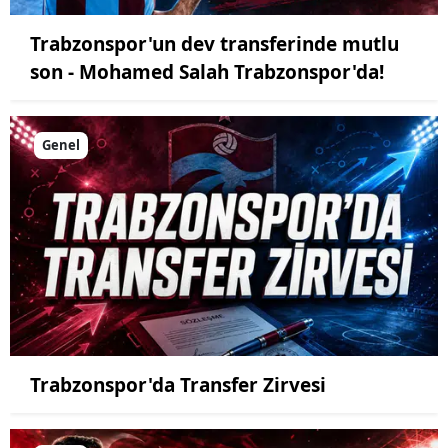
Trabzonspor'un dev transferinde mutlu
son - Mohamed Salah Trabzonspor'da!
Genel
Trabzonspor'da Transfer Zirvesi