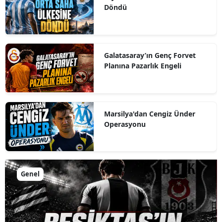
Döndü
Galatasaray’ın Genç Forvet
Planına Pazarlık Engeli
Marsilya'dan Cengiz Ünder
Operasyonu
Genel