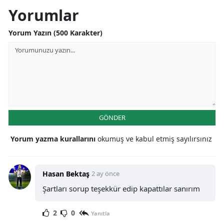
Yorumlar
Yorum Yazın (500 Karakter)
GÖNDER
Yorum yazma kurallarını
okumuş ve kabul etmiş sayılırsınız
Hasan Bektaş
2 ay önce
Şartları sorup teşekkür edip kapattılar sanırım
2
0
Yanıtla