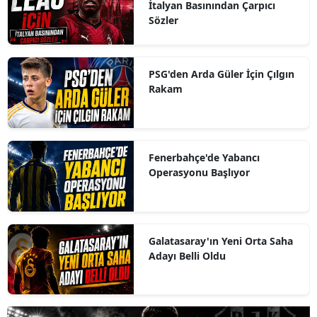
İtalyan Basınından Çarpıcı
Sözler
PSG'den Arda Güler İçin Çılgın
Rakam
Fenerbahçe'de Yabancı
Operasyonu Başlıyor
Galatasaray'ın Yeni Orta Saha
Adayı Belli Oldu