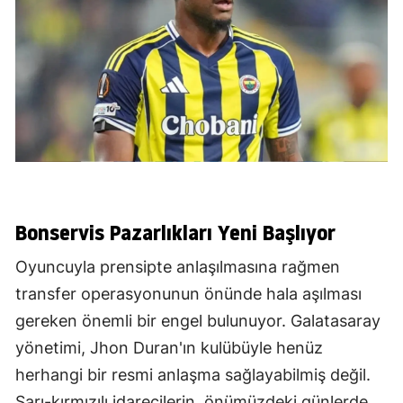
Bonservis Pazarlıkları Yeni Başlıyor
Oyuncuyla prensipte anlaşılmasına rağmen
transfer operasyonunun önünde hala aşılması
gereken önemli bir engel bulunuyor. Galatasaray
yönetimi, Jhon Duran'ın kulübüyle henüz
herhangi bir resmi anlaşma sağlayabilmiş değil.
Sarı-kırmızılı idarecilerin, önümüzdeki günlerde