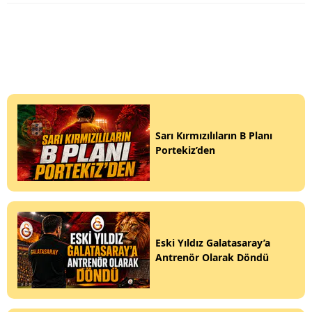
Sarı Kırmızılıların B Planı
Portekiz’den
Eski Yıldız Galatasaray’a
Antrenör Olarak Döndü