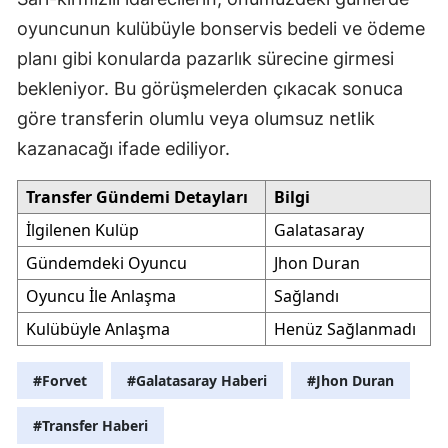
oyuncunun kulübüyle bonservis bedeli ve ödeme
planı gibi konularda pazarlık sürecine girmesi
bekleniyor. Bu görüşmelerden çıkacak sonuca
göre transferin olumlu veya olumsuz netlik
kazanacağı ifade ediliyor.
Transfer Gündemi Detayları
Bilgi
İlgilenen Kulüp
Galatasaray
Gündemdeki Oyuncu
Jhon Duran
Oyuncu İle Anlaşma
Sağlandı
Kulübüyle Anlaşma
Henüz Sağlanmadı
#Forvet
#Galatasaray Haberi
#Jhon Duran
#Transfer Haberi