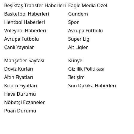
Beşiktaş Transfer Haberleri
Eagle Media Özel
Basketbol Haberleri
Gündem
Hentbol Haberleri
Spor
Voleybol Haberleri
Avrupa Futbolu
Avrupa Futbolu
Süper Lig
Canlı Yayınlar
Alt Ligler
Manşetler Sayfası
Künye
Döviz Kurları
Gizlilik Politikası
Altın Fiyatları
İletişim
Kripto Fiyatları
Son Dakika Haberleri
Hava Durumu
Nöbetçi Eczaneler
Puan Durumu