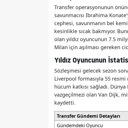
Transfer operasyonunun önündek
savunmacısı Ibrahima Konate'y
cephesi, savunmanın bel kemi
kesinlikle sıcak bakmıyor. Bunu
olan yıldız oyuncunun 7.5 mil
Milan için aşılması gereken cidd
Yıldız Oyuncunun İstatis
Sözleşmesi gelecek sezon sona
Liverpool formasıyla 55 resmi m
hücum katkısı sağladı. Dünya 
vazgeçilmezi olan Van Dijk, mi
kaydetti.
Transfer Gündemi Detayları
Gündemdeki Oyuncu