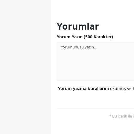
Yorumlar
Yorum Yazın (500 Karakter)
Yorum yazma kurallarını
okumuş ve k
* Bu içerik ile