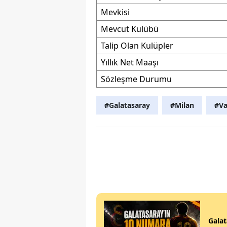
Mevkisi
Mevcut Kulübü
Talip Olan Kulüpler
Yıllık Net Maaşı
Sözleşme Durumu
#Galatasaray
#Milan
#Va
Galat