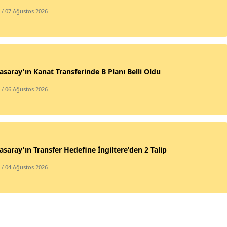
/ 07 Ağustos 2026
asaray'ın Kanat Transferinde B Planı Belli Oldu
/ 06 Ağustos 2026
asaray'ın Transfer Hedefine İngiltere'den 2 Talip
/ 04 Ağustos 2026