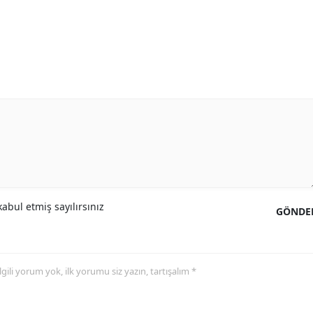
abul etmiş sayılırsınız
GÖNDE
 ilgili yorum yok, ilk yorumu siz yazın, tartışalım *