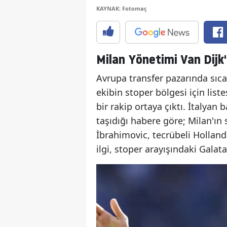
KAYNAK: Fotomaç
Milan Yönetimi Van Dijk'ı
Avrupa transfer pazarında sıca
ekibin stoper bölgesi için listes
bir rakip ortaya çıktı. İtalyan
taşıdığı habere göre; Milan'ın
İbrahimovic, tecrübeli Holland
ilgi, stoper arayışındaki Galat