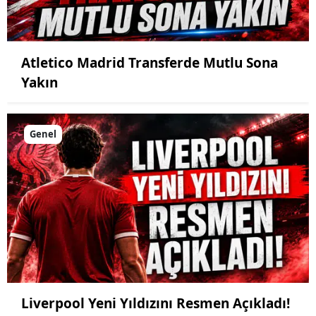
Atletico Madrid Transferde Mutlu Sona
Yakın
Genel
Liverpool Yeni Yıldızını Resmen Açıkladı!