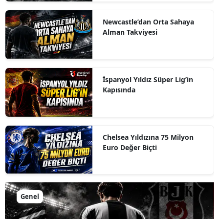
Newcastle’dan Orta Sahaya
Alman Takviyesi
İspanyol Yıldız Süper Lig’in
Kapısında
Chelsea Yıldızına 75 Milyon
Euro Değer Biçti
Genel