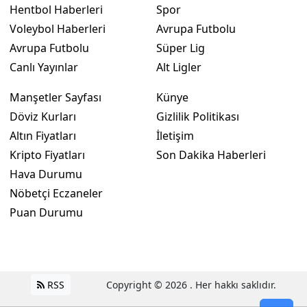
Hentbol Haberleri
Spor
Voleybol Haberleri
Avrupa Futbolu
Avrupa Futbolu
Süper Lig
Canlı Yayınlar
Alt Ligler
Manşetler Sayfası
Künye
Döviz Kurları
Gizlilik Politikası
Altın Fiyatları
İletişim
Kripto Fiyatları
Son Dakika Haberleri
Hava Durumu
Nöbetçi Eczaneler
Puan Durumu
RSS
Copyright © 2026 . Her hakkı saklıdır.