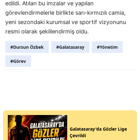
edildi. Atılan bu imzalar ve yapılan
görevlendirmelerle birlikte sarı-kırmızılı camia,
yeni sezondaki kurumsal ve sportif vizyonunu
resmi olarak şekillendirmiş oldu.
#Dursun Özbek
#Galatasaray
#Yönetim
#Görev
Galatasaray'da Gözler Lige
Çevrildi