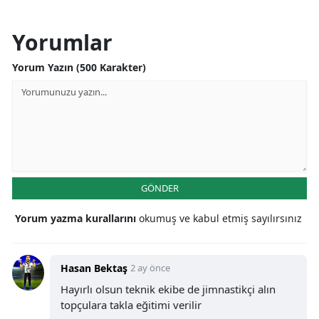
Yorumlar
Yorum Yazın (500 Karakter)
GÖNDER
Yorum yazma kurallarını
okumuş ve kabul etmiş sayılırsınız
Hasan Bektaş
2 ay önce
Hayırlı olsun teknik ekibe de jimnastikçi alın
topçulara takla eğitimi verilir