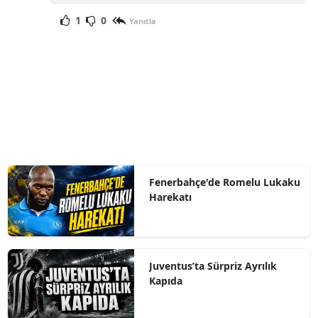
1
0
Yanıtla
Fenerbahçe'de Romelu Lukaku
Harekatı
Juventus’ta Sürpriz Ayrılık
Kapıda