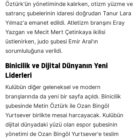
Öztürk'ün yönetiminde kalırken, otizm yüzme ve
satranç şubelerinin idaresi doğrudan Tanur Lara
Yılmaz'a emanet edildi. Atletizm branşını Eray
Yazgan ve Mecit Mert Çetinkaya ikilisi
üstlenirken, judo şubesi Emir Aral'ın
sorumluluğuna verildi.
Binicilik ve Dijital Dünyanın Yeni
Liderleri
Kulübün diğer geleneksel ve modern
branşlarında da yeni bir sayfa açıldı. Binicilik
şubesinde Metin Öztürk ile Ozan Bingöl
Yurtsever birlikte mesai harcayacak. Kulübün
dijital dünyadaki yüzü olan espor şubesinin
yönetimi de Ozan Bingöl Yurtsever'e teslim